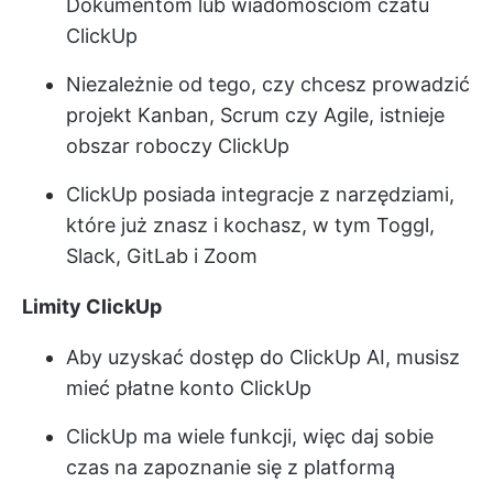
Dokumentom lub wiadomościom czatu
ClickUp
Niezależnie od tego, czy chcesz prowadzić
projekt Kanban, Scrum czy Agile, istnieje
obszar roboczy ClickUp
ClickUp posiada integracje z narzędziami,
które już znasz i kochasz, w tym Toggl,
Slack, GitLab i Zoom
Limity ClickUp
Aby uzyskać dostęp do ClickUp AI, musisz
mieć płatne konto ClickUp
ClickUp ma wiele funkcji, więc daj sobie
czas na zapoznanie się z platformą