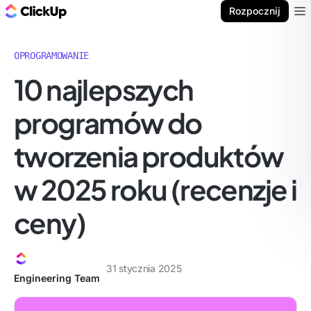
ClickUp Blog
Rozpocznij
Ope
OPROGRAMOWANIE
10 najlepszych
programów do
tworzenia produktów
w 2025 roku (recenzje i
ceny)
31 stycznia 2025
Engineering Team