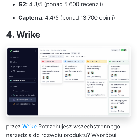
G2:
4,3/5 (ponad 5 600 recenzji)
Capterra:
4,4/5 (ponad 13 700 opinii)
4. Wrike
przez
Wrike
Potrzebujesz wszechstronnego
narzędzia do rozwoju produktu? Wypróbuj