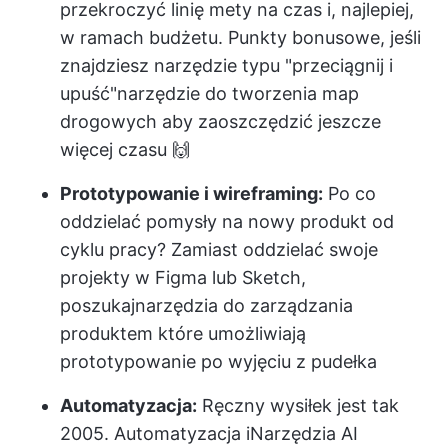
przekroczyć linię mety na czas i, najlepiej,
w ramach budżetu. Punkty bonusowe, jeśli
znajdziesz narzędzie typu "przeciągnij i
upuść"
narzędzie do tworzenia map
drogowych
aby zaoszczędzić jeszcze
więcej czasu 🙌
Prototypowanie i wireframing:
Po co
oddzielać pomysły na nowy produkt od
cyklu pracy? Zamiast oddzielać swoje
projekty w Figma lub Sketch,
poszukaj
narzędzia do zarządzania
produktem
które umożliwiają
prototypowanie po wyjęciu z pudełka
Automatyzacja:
Ręczny wysiłek jest tak
2005. Automatyzacja i
Narzędzia AI