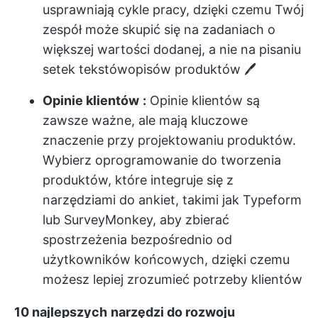
usprawniają cykle pracy, dzięki czemu Twój
zespół może skupić się na zadaniach o
większej wartości dodanej, a nie na pisaniu
setek tekstów
opisów produktów
🖊️
Opinie klientów
:
Opinie klientów są
zawsze ważne, ale mają kluczowe
znaczenie przy projektowaniu produktów.
Wybierz oprogramowanie do tworzenia
produktów, które integruje się z
narzędziami do ankiet, takimi jak Typeform
lub SurveyMonkey, aby zbierać
spostrzeżenia bezpośrednio od
użytkowników końcowych, dzięki czemu
możesz lepiej zrozumieć potrzeby klientów
10 najlepszych
narzędzi do rozwoju