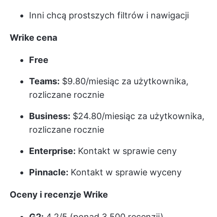
Inni chcą prostszych filtrów i nawigacji
Wrike
cena
Free
Teams:
$9.80/miesiąc za użytkownika,
rozliczane rocznie
Business:
$24.80/miesiąc za użytkownika,
rozliczane rocznie
Enterprise:
Kontakt w sprawie ceny
Pinnacle:
Kontakt w sprawie wyceny
Oceny i recenzje Wrike
G2:
4,2/5 (ponad 3 500 recenzji)