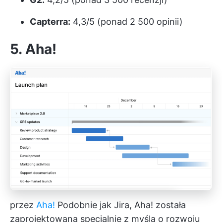
Capterra:
4,3/5 (ponad 2 500 opinii)
5. Aha!
przez
Aha!
Podobnie jak Jira, Aha! została
zaprojektowana specjalnie z myślą o rozwoju