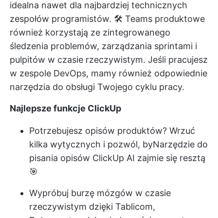
idealna nawet dla najbardziej technicznych
zespołów programistów. 🛠️
Teams produktowe
również korzystają ze zintegrowanego
śledzenia problemów, zarządzania sprintami i
pulpitów w czasie rzeczywistym. Jeśli pracujesz
w zespole DevOps, mamy również odpowiednie
narzędzia do obsługi Twojego cyklu pracy.
Najlepsze funkcje ClickUp
Potrzebujesz opisów produktów? Wrzuć
kilka wytycznych i pozwól, by
Narzędzie do
pisania opisów ClickUp AI
zajmie się resztą
🎯
Wypróbuj burzę mózgów w czasie
rzeczywistym dzięki Tablicom,