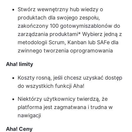
Stwórz wewnętrzny hub wiedzy o
produktach dla swojego zespołu,
zakończony 100 gotowymi
szablonów do
zarządzania produktami
* Wybierz jedną z
metodologii Scrum, Kanban lub SAFe dla
zwinnego tworzenia oprogramowania
Aha! limity
Koszty rosną, jeśli chcesz uzyskać dostęp
do wszystkich funkcji Aha!
Niektórzy użytkownicy twierdzą, że
platforma jest zagmatwana i trudna w
nawigacji
Aha!
Ceny