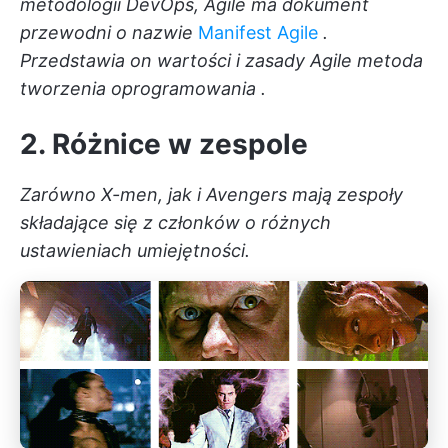
metodologii DevOps, Agile ma dokument
przewodni o nazwie
Manifest Agile
.
Przedstawia on wartości i zasady
Agile metoda
tworzenia oprogramowania
.
2. Różnice w zespole
Zarówno X-men, jak i Avengers mają zespoły
składające się z członków o różnych
ustawieniach umiejętności.