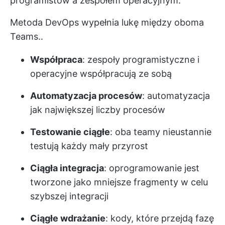
programistów a zespołem operacyjnym.
Metoda DevOps wypełnia lukę między oboma
Teams..
Współpraca
: zespoły programistyczne i
operacyjne współpracują ze sobą
Automatyzacja procesów
: automatyzacja
jak największej liczby procesów
Testowanie ciągłe
: oba teamy nieustannie
testują każdy mały przyrost
Ciągła integracja
: oprogramowanie jest
tworzone jako mniejsze fragmenty w celu
szybszej integracji
Ciągłe wdrażanie
: kody, które przejdą fazę