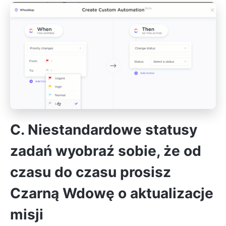
C.
Niestandardowe statusy
zadań
wyobraź sobie, że od
czasu do czasu prosisz
Czarną Wdowę o aktualizacje
misji