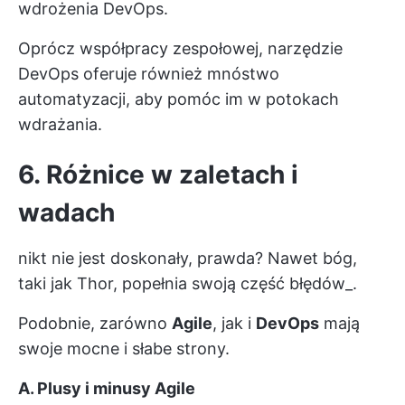
wdrożenia DevOps.
Oprócz współpracy zespołowej, narzędzie
DevOps oferuje również mnóstwo
automatyzacji, aby pomóc im w potokach
wdrażania.
6. Różnice w zaletach i
wadach
nikt nie jest doskonały, prawda? Nawet bóg,
taki jak Thor, popełnia swoją część błędów_.
Podobnie, zarówno
Agile
, jak i
DevOps
mają
swoje mocne i słabe strony.
A. Plusy i minusy Agile