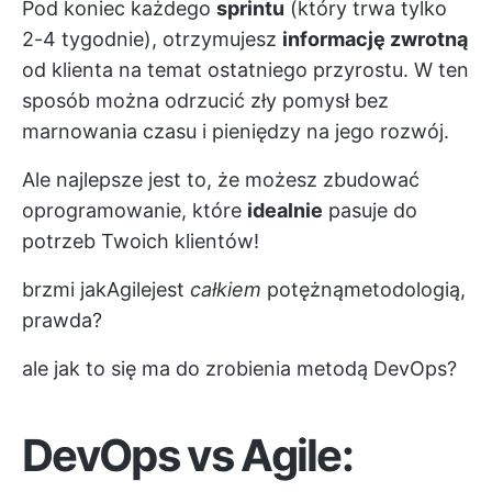
Pod koniec każdego
sprintu
(który trwa tylko
2-4 tygodnie), otrzymujesz
informację zwrotną
od klienta na temat ostatniego przyrostu. W ten
sposób można odrzucić zły pomysł bez
marnowania czasu i pieniędzy na jego rozwój.
Ale najlepsze jest to, że możesz zbudować
oprogramowanie, które
idealnie
pasuje do
potrzeb Twoich klientów!
brzmi jak
Agile
jest
całkiem
potężną
metodologią
,
prawda?
ale jak to się ma do zrobienia metodą DevOps?
DevOps vs Agile: