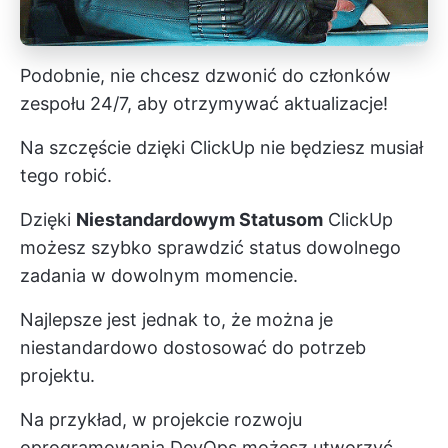
Podobnie, nie chcesz dzwonić do członków
zespołu 24/7, aby otrzymywać aktualizacje!
Na szczęście dzięki ClickUp nie będziesz musiał
tego robić.
Dzięki
Niestandardowym Statusom
ClickUp
możesz szybko sprawdzić status dowolnego
zadania w dowolnym momencie.
Najlepsze jest jednak to, że można je
niestandardowo dostosować do potrzeb
projektu.
Na przykład, w projekcie rozwoju
oprogramowania DevOps możesz utworzyć