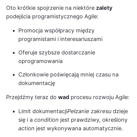
Oto krótkie spojrzenie na niektóre
zalety
podejścia programistycznego Agile:
Promocja współpracy między
programistami i interesariuszami
Oferuje szybsze dostarczanie
oprogramowania
Członkowie poświęcają mniej czasu na
dokumentację
Przejdźmy teraz do
wad
procesu rozwoju Agile:
Limit dokumentacji
Pełzanie zakresu
dzieje
się i a
condition
jest prawdziwy, określony
action
jest wykonywana automatycznie.