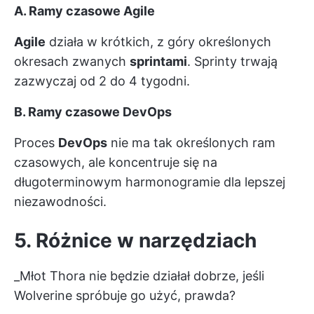
A. Ramy czasowe Agile
Agile
działa w krótkich, z góry określonych
okresach zwanych
sprintami
. Sprinty trwają
zazwyczaj od 2 do 4 tygodni.
B. Ramy czasowe DevOps
Proces
DevOps
nie ma tak określonych ram
czasowych, ale koncentruje się na
długoterminowym harmonogramie dla lepszej
niezawodności.
5. Różnice w narzędziach
_Młot Thora nie będzie działał dobrze, jeśli
Wolverine spróbuje go użyć, prawda?