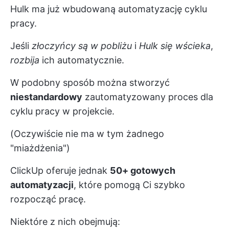
Hulk ma już wbudowaną automatyzację cyklu
pracy.
Jeśli
złoczyńcy są w pobliżu
i
Hulk się wścieka
,
rozbija
ich automatycznie.
W podobny sposób można stworzyć
niestandardowy
zautomatyzowany proces dla
cyklu pracy w projekcie.
(Oczywiście nie ma w tym żadnego
"miażdżenia")
ClickUp oferuje jednak
50+ gotowych
automatyzacji
, które pomogą Ci szybko
rozpocząć pracę.
Niektóre z nich obejmują: