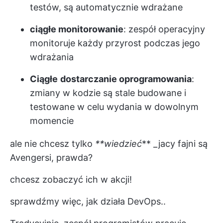
testów, są automatycznie wdrażane
ciągłe monitorowanie
: zespół operacyjny
monitoruje każdy przyrost podczas jego
wdrażania
Ciągłe
dostarczanie oprogramowania
:
zmiany w kodzie są stale budowane i
testowane w celu wydania w dowolnym
momencie
ale nie chcesz tylko
**wiedzieć
** _jacy fajni są
Avengersi, prawda?
chcesz zobaczyć ich w akcji!
sprawdźmy więc, jak działa DevOps..