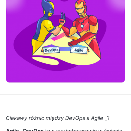
Ciekawy różnic między
DevOps a Agile
_?
Agile
i
DevOps
to superbohaterowie w świecie