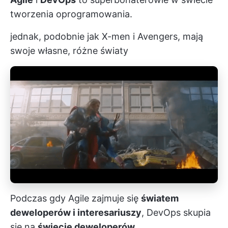
tworzenia oprogramowania.
jednak, podobnie jak X-men i Avengers, mają
swoje własne, różne światy
Podczas gdy Agile zajmuje się
światem
deweloperów i interesariuszy
,
DevOps
skupia
się na
świecie deweloperów
.