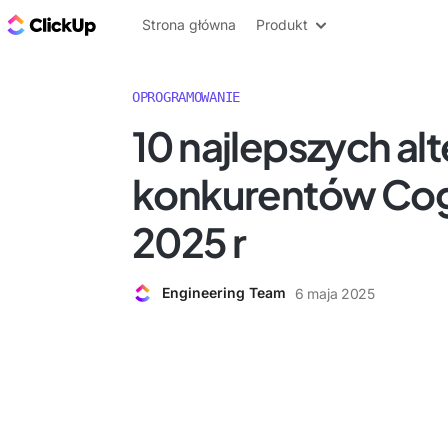
ClickUp Blog
Strona główna
Produkt
OPROGRAMOWANIE
10 najlepszych alt
konkurentów Co
2025 r
Engineering Team
6 maja 2025