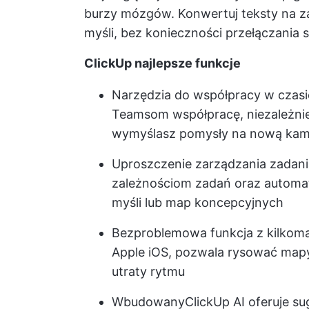
burzy mózgów. Konwertuj teksty na za
myśli, bez konieczności przełączania 
ClickUp najlepsze funkcje
Narzędzia do współpracy w czasi
Teamsom współpracę, niezależnie
wymyślasz pomysły na nową kam
Uproszczenie zarządzania zadania
zależnościom zadań oraz automa
myśli lub map koncepcyjnych
Bezproblemowa funkcja z kilkoma
Apple iOS, pozwala rysować mapy m
utraty rytmu
Wbudowany
ClickUp AI
oferuje su