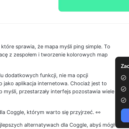
 które sprawia, że
mapa myśli
ping simple. To
racę z zespołem i tworzenie kolorowych map
Zac
lu dodatkowych funkcji, nie ma opcji
 jako aplikacja internetowa. Chociaż jest to
myśli, przestarzały interfejs pozostawia wiele
dla Coggle, którym warto się przyjrzeć. 👀
jlepszych alternatywach dla Coggle, abyś mógł