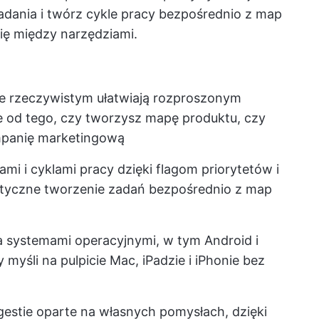
dania i twórz cykle pracy bezpośrednio z map
się między narzędziami.
e rzeczywistym ułatwiają rozproszonym
 od tego, czy tworzysz mapę produktu, czy
panię marketingową
mi i cyklami pracy dzięki flagom priorytetów i
tyczne tworzenie zadań bezpośrednio z map
 systemami operacyjnymi, w tym Android i
yśli na pulpicie Mac, iPadzie i iPhonie bez
gestie oparte na własnych pomysłach, dzięki