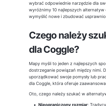
wybrać odpowiednie narzędzie dla s
wyróżnimy 10 najlepszych alternatyw
wymyślić nowe i zbudować usprawnio
Czego należy szu
dla Coggle?
Mapy myśli to jeden z najlepszych sp
dostrzeganie powiązań między nimi. D
uporządkować swoje pomysły lub prac
dla Coggle, która oferuje zaawansowa
Oto, czego należy szukać w alternaty
Nieograniczony rozmiar
: Tradycy