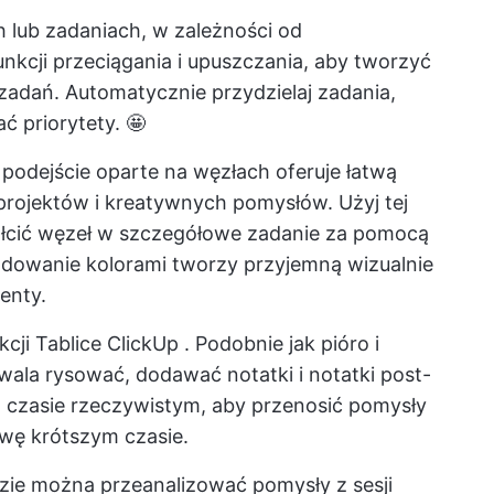
 lub zadaniach, w zależności od
nkcji przeciągania i upuszczania, aby tworzyć
zadań. Automatycznie przydzielaj zadania,
ć priorytety. 🤩
podejście oparte na węzłach oferuje łatwą
rojektów i kreatywnych pomysłów. Użyj tej
tałcić węzeł w szczegółowe zadanie za pomocą
odowanie kolorami tworzy przyjemną wizualnie
enty.
kcji
Tablice ClickUp
. Podobnie jak pióro i
wala rysować, dodawać notatki i notatki post-
 czasie rzeczywistym, aby przenosić pomysły
wę krótszym czasie.
ie można przeanalizować pomysły z sesji