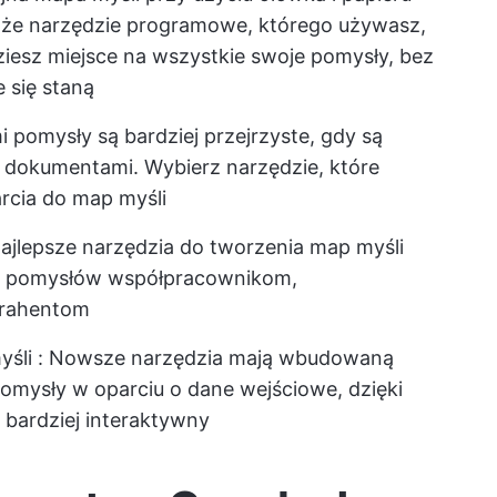
ę, że narzędzie programowe, którego używasz,
ziesz miejsce na wszystkie swoje pomysły, bez
 się staną
i pomysły są bardziej przejrzyste, gdy są
b dokumentami. Wybierz narzędzie, które
rcia do map myśli
Najlepsze narzędzia do tworzenia map myśli
ie pomysłów współpracownikom,
trahentom
yśli
: Nowsze narzędzia mają wbudowaną
omysły w oparciu o dane wejściowe, dzięki
bardziej interaktywny