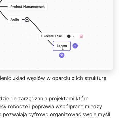
enić układ węzłów w oparciu o ich strukturę
dzie do zarządzania projektami
które
cesy robocze i poprawia współpracę między
p
pozwalają cyfrowo organizować swoje myśli