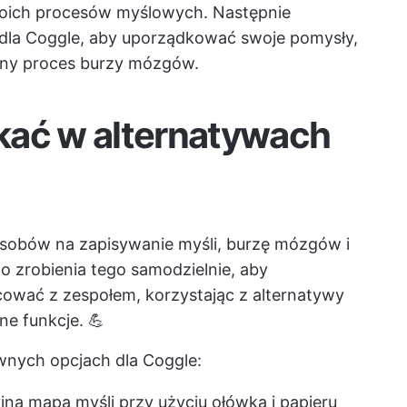
woich procesów myślowych. Następnie
 dla Coggle, aby uporządkować swoje pomysły,
ny proces burzy mózgów.
kać w alternatywach
osobów na zapisywanie myśli, burzę mózgów i
o zrobienia tego samodzielnie, aby
ować z zespołem, korzystając z alternatywy
ne funkcje. 💪
wnych opcjach dla Coggle:
jna mapa myśli przy użyciu ołówka i papieru