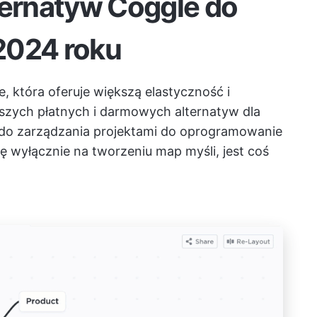
ternatyw Coggle do
2024 roku
, która oferuje większą elastyczność i
szych płatnych i darmowych alternatyw dla
o zarządzania projektami
do
oprogramowanie
ę wyłącznie na tworzeniu map myśli, jest coś