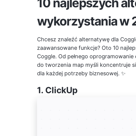
10 najlepszych al
wykorzystania w 
Chcesz znaleźć alternatywę dla Coggle
zaawansowane funkcje? Oto 10 najlep
Coggle. Od pełnego
oprogramowanie d
do tworzenia map myśli
koncentruje si
dla każdej potrzeby biznesowej. ✨
1.
ClickUp