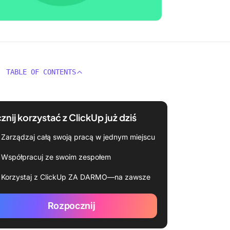
TABLE OF CONTENTS
znij korzystać z ClickUp już dziś
Zarządzaj całą swoją pracą w jednym miejscu
Współpracuj ze swoim zespołem
Korzystaj z ClickUp ZA DARMO—na zawsze
Rozpocznij