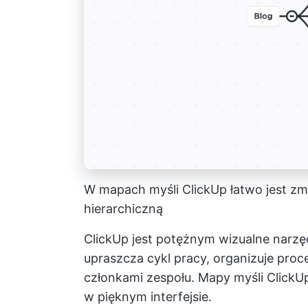
W mapach myśli ClickUp łatwo jest zmi
hierarchiczną
ClickUp jest potężnym
wizualne narzę
upraszcza cykl pracy, organizuje pro
członkami zespołu.
Mapy myśli ClickU
w pięknym interfejsie.