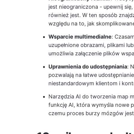
jest nieograniczona - upewnij si
również jest. W ten sposób znajd
względu na to, jak skomplikowane
Wsparcie multimedialne
: Czasam
uzupełnione obrazami, plikami lu
umożliwia załączenie plików wspa
Uprawnienia do udostępniania
: 
pozwalają na łatwe udostępnian
niestandardowym klientom i kon
Narzędzia AI do tworzenia map m
funkcję AI, która wymyśla nowe p
czemu proces burzy mózgów jest 