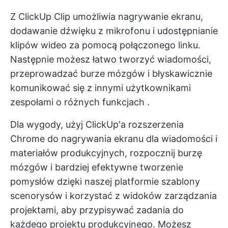
Z
ClickUp Clip
umożliwia nagrywanie ekranu,
dodawanie dźwięku z mikrofonu i udostępnianie
klipów wideo za pomocą połączonego linku.
Następnie możesz łatwo tworzyć wiadomości,
przeprowadzać burze mózgów i błyskawicznie
komunikować się z innymi użytkownikami
zespołami o różnych funkcjach
.
Dla wygody, użyj ClickUp'a
rozszerzenia
Chrome do nagrywania ekranu
dla wiadomości i
materiałów produkcyjnych, rozpocznij burzę
mózgów i bardziej efektywne tworzenie
pomysłów dzięki naszej platformie
szablony
scenorysów
i korzystać z widoków zarządzania
projektami, aby przypisywać zadania do
każdego projektu produkcyjnego. Możesz