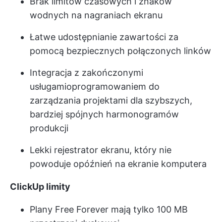
Brak limitów czasowych i znaków
wodnych na nagraniach ekranu
Łatwe udostępnianie zawartości za
pomocą bezpiecznych połączonych linków
Integracja z zakończonymi
usługami
oprogramowaniem do
zarządzania projektami
dla szybszych,
bardziej spójnych harmonogramów
produkcji
Lekki rejestrator ekranu, który nie
powoduje opóźnień na ekranie komputera
ClickUp limity
Plany Free Forever mają tylko 100 MB