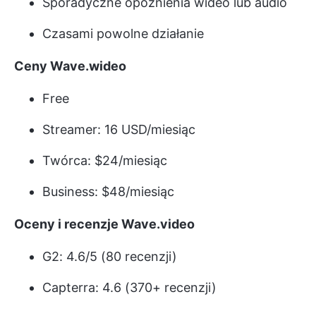
Sporadyczne opóźnienia wideo lub audio
Czasami powolne działanie
Ceny Wave.wideo
Free
Streamer: 16 USD/miesiąc
Twórca: $24/miesiąc
Business: $48/miesiąc
Oceny i recenzje Wave.video
G2: 4.6/5 (80 recenzji)
Capterra: 4.6 (370+ recenzji)