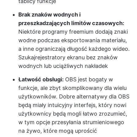
tablicy
funkcje
Brak znaków wodnych i
przeszkadzających limitów czasowych:
Niektóre programy freemium dodają znaki
wodne podczas eksportowania materiału,
a inne ograniczają długość każdego wideo.
Szukaj
rejestratory ekranu bez znaków
wodnych
lub uciążliwych nakładek
Łatwość obsługi:
OBS jest bogaty w
funkcje, ale zbyt skomplikowany dla wielu
użytkowników. Dobre alternatywy dla OBS
będą miały intuicyjny interfejs, który nowi
użytkownicy będą mogli łatwo zrozumieć,
w tym opcje przesyłania strumieniowego
na żywo, które mogą uprościć