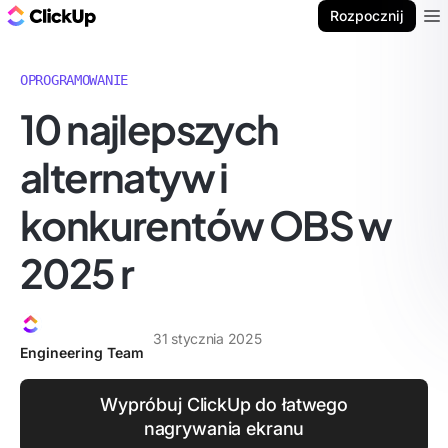
ClickUp Blog
Rozpocznij
Ope
OPROGRAMOWANIE
10 najlepszych
alternatyw i
konkurentów OBS w
2025 r
31 stycznia 2025
Engineering Team
Wypróbuj ClickUp do łatwego
nagrywania ekranu