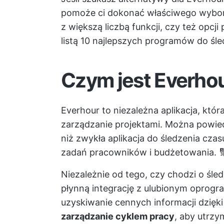
pomoże ci dokonać właściwego wyboru
z większą liczbą funkcji, czy też opcji
listą 10 najlepszych programów do śle
Czym jest Everho
Everhour to niezależna aplikacja, któr
zarządzanie projektami. Można powiedz
niż zwykła aplikacja do śledzenia cza
zadań pracowników i budżetowania. 
Niezależnie od tego, czy chodzi o śl
płynną integrację z ulubionym
oprogra
uzyskiwanie cennych informacji dzięk
zarządzanie cyklem pracy
, aby utrzy