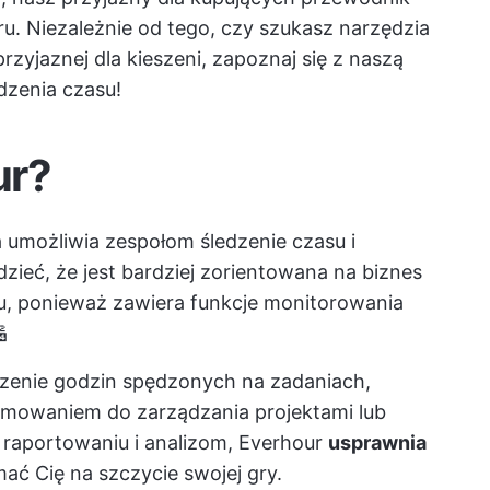
. Niezależnie od tego, czy szukasz narzędzia
 przyjaznej dla kieszeni, zapoznaj się z naszą
dzenia czasu!
ur?
a umożliwia zespołom śledzenie czasu i
ieć, że jest bardziej zorientowana na biznes
su, ponieważ zawiera funkcje monitorowania

edzenie godzin spędzonych na zadaniach,
mowaniem do zarządzania projektami
lub
i raportowaniu i analizom, Everhour
usprawnia
mać Cię na szczycie swojej gry.