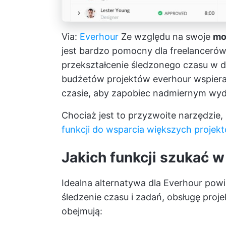
Via:
Everhour
Ze względu na swoje
mo
jest bardzo pomocny dla freelancerów 
przekształcenie śledzonego czasu w do
budżetów projektów
everhour wspier
czasie, aby zapobiec nadmiernym wy
Chociaż jest to przyzwoite narzędzie
funkcji do wsparcia większych projek
Jakich funkcji szukać 
Idealna alternatywa dla Everhour pow
śledzenie czasu i zadań, obsługę proje
obejmują: