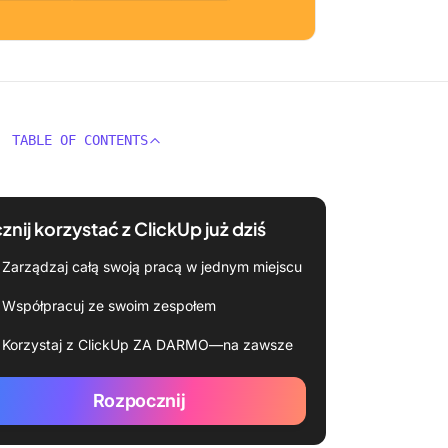
TABLE OF CONTENTS
znij korzystać z ClickUp już dziś
Zarządzaj całą swoją pracą w jednym miejscu
Współpracuj ze swoim zespołem
Korzystaj z ClickUp ZA DARMO—na zawsze
Rozpocznij