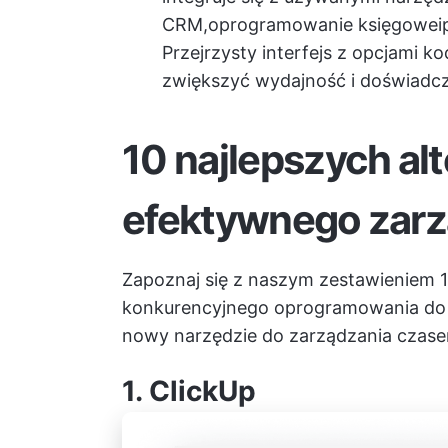
CRM,
oprogramowanie księgowe
i
Przejrzysty interfejs z opcjami k
zwiększyć wydajność i doświadc
10 najlepszych al
efektywnego zar
Zapoznaj się z naszym zestawieniem 1
konkurencyjnego oprogramowania do śl
nowy
narzędzie do zarządzania czas
1.
ClickUp