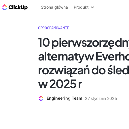
ClickUp Blog
Strona główna
Produkt
OPROGRAMOWANIE
10 pierwszorzęd
alternatyw Everho
rozwiązań do śled
w 2025 r
Engineering Team
27 stycznia 2025