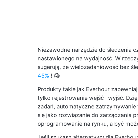
Niezawodne narzędzie do śledzenia c
nastawionego na wydajność. W rzeczy
sugerują, że wielozadaniowość bez ś
45%
! 😱
Produkty takie jak Everhour zapewniają
tylko rejestrowanie wejść i wyjść. Dzi
zadań, automatyczne zatrzymywanie t
się jako rozwiązanie do zarządzania pr
oprogramowanie na rynku, a być może
Jeśli szukasz alternatywy dla Everhou