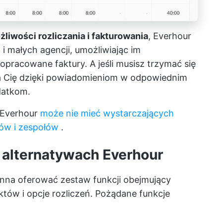
żliwości rozliczania i fakturowania
, Everhour
i małych agencji, umożliwiając im
pracowane faktury. A jeśli musisz trzymać się
a Cię dzięki powiadomieniom w odpowiednim
datkom.
, Everhour
może nie mieć wystarczających
tów i zespołów
.
w alternatywach Everhour
inna oferować zestaw funkcji obejmujący
któw i opcje rozliczeń. Pożądane funkcje