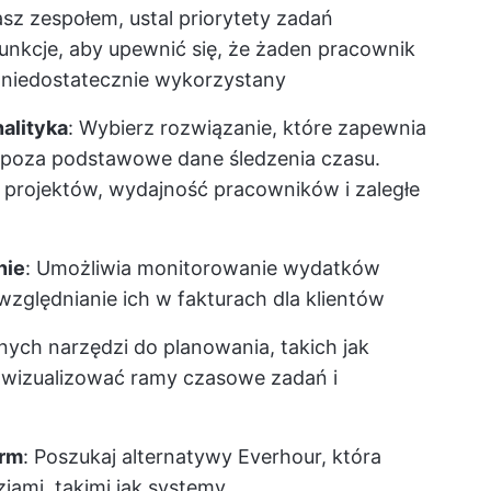
asz zespołem, ustal priorytety zadań
unkcje, aby upewnić się, że żaden pracownik
b niedostatecznie wykorzystany
alityka
: Wybierz rozwiązanie, które zapewnia
 poza podstawowe dane śledzenia czasu.
projektów, wydajność pracowników i zaległe
nie
: Umożliwia monitorowanie wydatków
względnianie ich w fakturach dla klientów
dnych narzędzi do planowania, takich jak
y wizualizować ramy czasowe zadań i
irm
: Poszukaj alternatywy Everhour, która
iami, takimi jak systemy