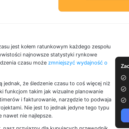
zasu jest kołem ratunkowym każdego zespołu
wistości najnowsze statystyki rynkowe
ledzenia czasu może
zmniejszyć wydajność o
Zac
 jednak, że śledzenie czasu to coś więcej niż
ęki funkcjom takim jak wizualne planowanie
imerów i fakturowanie, narzędzie to podwaja
ojektami. Nie jest to jednak jedyne tego typu
 nawet nie najlepsze.
r, nasz przyjazny dla kupujących przewodnik