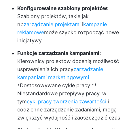
Konfigurowalne szablony projektów:
Szablony projektów, takie jak
np
zarządzanie projektami
i
kampanie
reklamowe
może szybko rozpocząć nowe
inicjatywy
Funkcje zarządzania kampaniami:
Kierownicy projektów docenią możliwość
usprawnienia ich pracy
zarządzanie
kampaniami marketingowymi
*
Dostosowywane cykle pracy:**
Niestandardowe przepływy pracy, w
tym
cykl pracy tworzenia zawartości
i
codzienne zarządzanie zadaniami, mogą
zwiększyć wydajność i zaoszczędzić czas