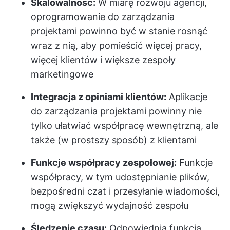
Skalowalność:
W miarę rozwoju agencji,
oprogramowanie do zarządzania
projektami powinno być w stanie rosnąć
wraz z nią, aby pomieścić więcej pracy,
więcej klientów i większe zespoły
marketingowe
Integracja z opiniami klientów:
Aplikacje
do zarządzania projektami powinny nie
tylko ułatwiać współpracę wewnętrzną, ale
także (w prostszy sposób) z klientami
Funkcje współpracy zespołowej:
Funkcje
współpracy, w tym udostępnianie plików,
bezpośredni czat i przesyłanie wiadomości,
mogą zwiększyć wydajność zespołu
Śledzenie czasu:
Odpowiednia funkcja