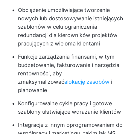
Obciążenie umożliwiające tworzenie
nowych lub dostosowywanie istniejących
szablonów w celu ograniczenia
redundancji dla kierowników projektów
pracujących z wieloma klientami
Funkcje zarządzania finansami, w tym
budżetowanie, fakturowanie i narzędzia
rentowności, aby
zmaksymalizować
alokację zasobów
i
planowanie
Konfigurowalne cykle pracy i gotowe
szablony ułatwiające wdrażanie klientów
Integracje z innym oprogramowaniem do
współpracy i marketingu, takim jak MS