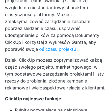
projektami Teams
uwielbiają ClickUp ze
względu na niestandardowy charakter i
elastyczność platformy. Możesz
zmaksymalizować zarządzanie zasobami
poprzez śledzenie czasu, usprawnić
udostępnianie plików za pomocą
Dokumenty
ClickUp
i korzystaj z wykresów Gantta, aby
poprawić swoje
oś czasu projektu
.
Dzięki ClickUp możesz zoptymalizować każdą
część swojego projektu marketingowego, w
tym podstawowe zarządzanie projektami i listy
rzeczy do zrobienia, złożone kampanie
reklamowe i wieloaspektowe relacje z klientami.
ClickUp najlepsze funkcje
Pulpity pozwalające na całościowe