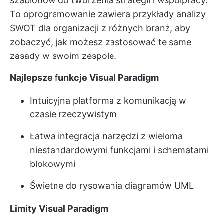
szablonów do tworzenia strategii i współpracy.
To oprogramowanie zawiera przykłady analizy
SWOT dla organizacji z różnych branż, aby
zobaczyć, jak możesz zastosować te same
zasady w swoim zespole.
Najlepsze funkcje Visual Paradigm
Intuicyjna platforma z komunikacją w
czasie rzeczywistym
Łatwa integracja narzędzi z wieloma
niestandardowymi funkcjami i schematami
blokowymi
Świetne do rysowania diagramów UML
Limity Visual Paradigm