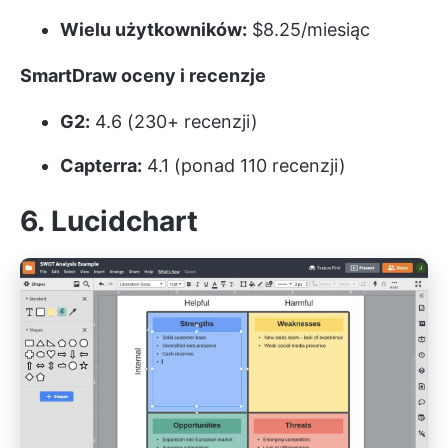
Wielu użytkowników:
$8.25/miesiąc
SmartDraw oceny i recenzje
G2:
4.6 (230+ recenzji)
Capterra:
4.1 (ponad 110 recenzji)
6. Lucidchart