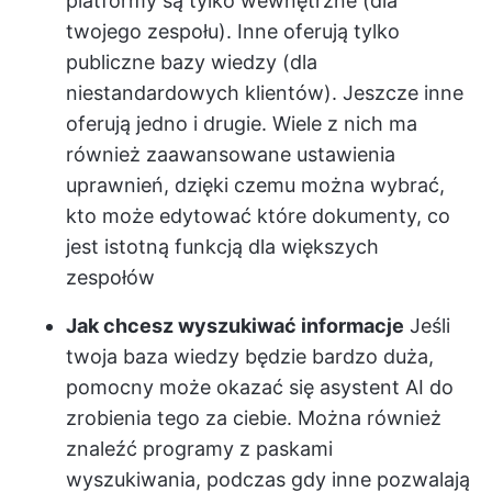
platformy są tylko wewnętrzne (dla
twojego zespołu). Inne oferują tylko
publiczne bazy wiedzy (dla
niestandardowych klientów). Jeszcze inne
oferują jedno i drugie. Wiele z nich ma
również zaawansowane ustawienia
uprawnień, dzięki czemu można wybrać,
kto może edytować które dokumenty, co
jest istotną funkcją dla większych
zespołów
Jak chcesz wyszukiwać informacje
Jeśli
twoja baza wiedzy będzie bardzo duża,
pomocny może okazać się asystent AI do
zrobienia tego za ciebie. Można również
znaleźć programy z paskami
wyszukiwania, podczas gdy inne pozwalają