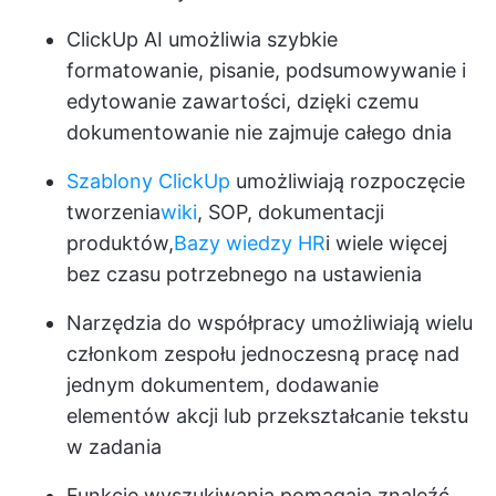
ClickUp AI
umożliwia szybkie
formatowanie, pisanie, podsumowywanie i
edytowanie zawartości, dzięki czemu
dokumentowanie nie zajmuje całego dnia
Szablony ClickUp
umożliwiają rozpoczęcie
tworzenia
wiki
, SOP, dokumentacji
produktów,
Bazy wiedzy HR
i wiele więcej
bez czasu potrzebnego na ustawienia
Narzędzia do współpracy umożliwiają wielu
członkom zespołu jednoczesną pracę nad
jednym dokumentem, dodawanie
elementów akcji lub przekształcanie tekstu
w zadania
Funkcje wyszukiwania pomagają znaleźć