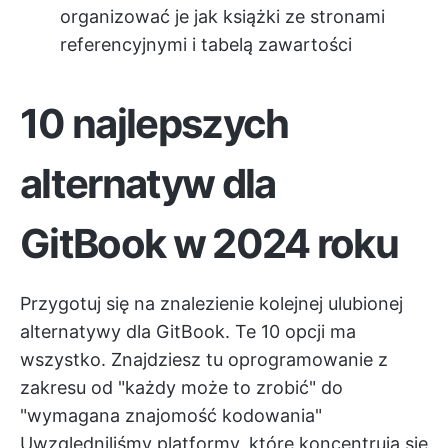
organizować je jak książki ze stronami
referencyjnymi i tabelą zawartości
10 najlepszych
alternatyw dla
GitBook w 2024 roku
Przygotuj się na znalezienie kolejnej ulubionej
alternatywy dla GitBook. Te 10 opcji ma
wszystko. Znajdziesz tu oprogramowanie z
zakresu od "każdy może to zrobić" do
"wymagana znajomość kodowania"
Uwzględniliśmy platformy, które koncentrują się