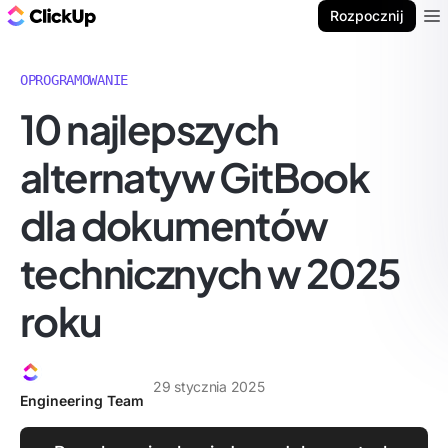
ClickUp Blog
Rozpocznij
Ope
OPROGRAMOWANIE
10 najlepszych
alternatyw GitBook
dla dokumentów
technicznych w 2025
roku
29 stycznia 2025
Engineering Team