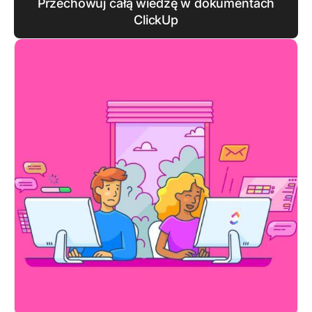
Przechowuj całą wiedzę w dokumentach
ClickUp