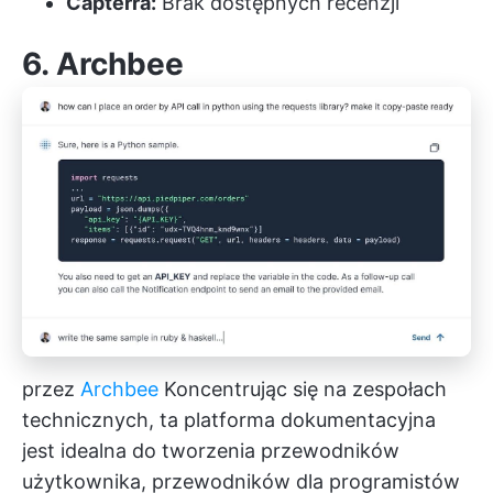
Capterra:
Brak dostępnych recenzji
6. Archbee
przez
Archbee
Koncentrując się na zespołach
technicznych, ta platforma dokumentacyjna
jest idealna do tworzenia przewodników
użytkownika, przewodników dla programistów