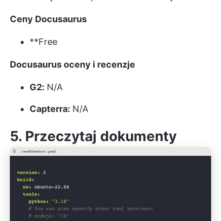
Ceny Docusaurus
**Free
Docusaurus oceny i recenzje
G2:
N/A
Capterra:
N/A
5. Przeczytaj dokumenty