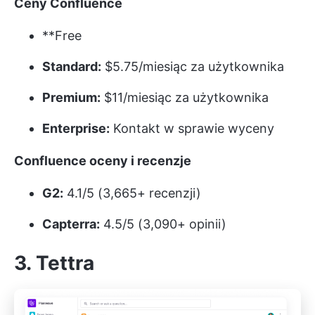
Ceny Confluence
**Free
Standard:
$5.75/miesiąc za użytkownika
Premium:
$11/miesiąc za użytkownika
Enterprise:
Kontakt w sprawie wyceny
Confluence oceny i recenzje
G2:
4.1/5 (3,665+ recenzji)
Capterra:
4.5/5 (3,090+ opinii)
3. Tettra