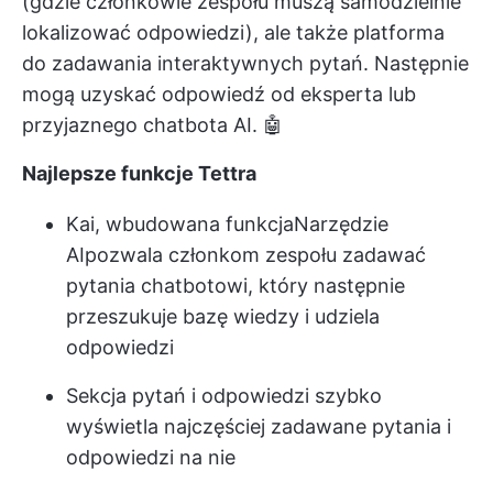
(gdzie członkowie zespołu muszą samodzielnie
lokalizować odpowiedzi), ale także platforma
do zadawania interaktywnych pytań. Następnie
mogą uzyskać odpowiedź od eksperta lub
przyjaznego chatbota AI. 🤖
Najlepsze funkcje Tettra
Kai, wbudowana funkcja
Narzędzie
AI
pozwala członkom zespołu zadawać
pytania chatbotowi, który następnie
przeszukuje bazę wiedzy i udziela
odpowiedzi
Sekcja pytań i odpowiedzi szybko
wyświetla najczęściej zadawane pytania i
odpowiedzi na nie