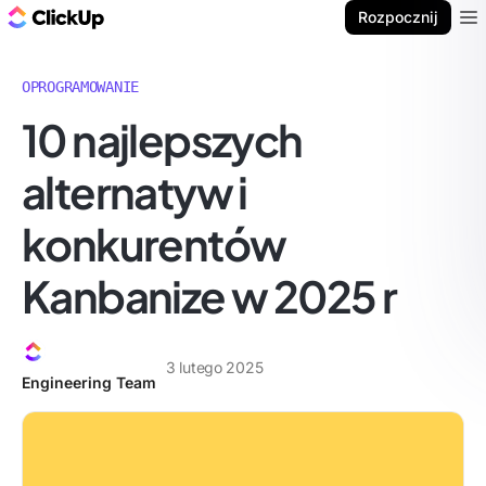
ClickUp Blog
Rozpocznij
Ope
OPROGRAMOWANIE
10 najlepszych
alternatyw i
konkurentów
Kanbanize w 2025 r
3 lutego 2025
Engineering Team