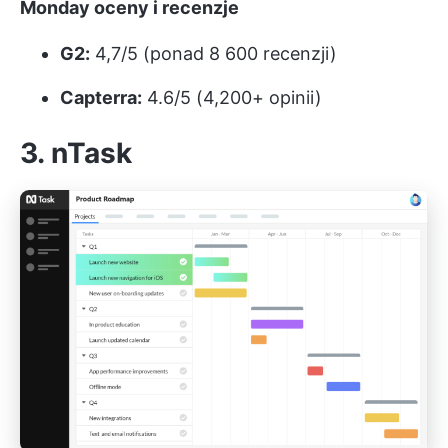
Monday oceny i recenzje
G2:
4,7/5 (ponad 8 600 recenzji)
Capterra:
4.6/5 (4,200+ opinii)
3. nTask