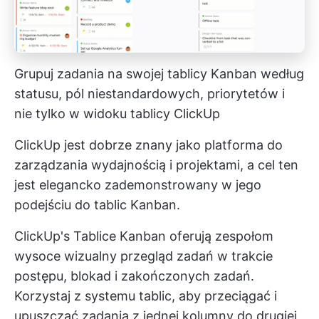
Grupuj zadania na swojej tablicy Kanban według
statusu, pól niestandardowych, priorytetów i
nie tylko w widoku tablicy ClickUp
ClickUp jest dobrze znany jako platforma do
zarządzania wydajnością i projektami, a cel ten
jest elegancko zademonstrowany w jego
podejściu do tablic Kanban.
ClickUp's
Tablice Kanban
oferują zespołom
wysoce wizualny przegląd zadań w trakcie
postępu, blokad i zakończonych zadań.
Korzystaj z systemu tablic, aby przeciągać i
upuszczać zadania z jednej kolumny do drugiej,