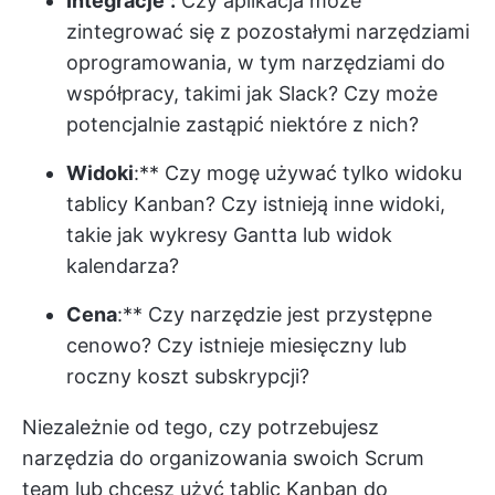
Integracje
:
Czy aplikacja może
zintegrować się z pozostałymi narzędziami
oprogramowania, w tym narzędziami do
współpracy, takimi jak Slack? Czy może
potencjalnie zastąpić niektóre z nich?
Widoki
:** Czy mogę używać tylko widoku
tablicy Kanban? Czy istnieją inne widoki,
takie jak wykresy Gantta lub widok
kalendarza?
Cena
:** Czy narzędzie jest przystępne
cenowo? Czy istnieje miesięczny lub
roczny koszt subskrypcji?
Niezależnie od tego, czy potrzebujesz
narzędzia do organizowania swoich
Scrum
team
lub chcesz użyć tablic Kanban do