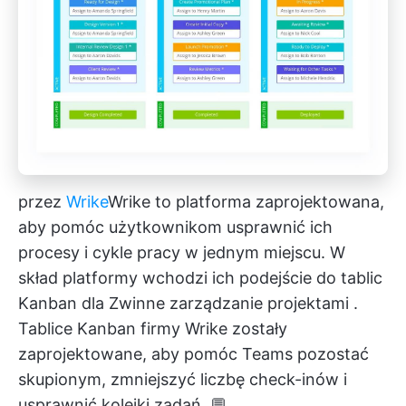
przez
Wrike
Wrike
to platforma zaprojektowana,
aby pomóc użytkownikom usprawnić ich
procesy i cykle pracy w jednym miejscu. W
skład platformy wchodzi ich podejście do tablic
Kanban dla
Zwinne zarządzanie projektami
.
Tablice Kanban firmy Wrike zostały
zaprojektowane, aby pomóc Teams pozostać
skupionym, zmniejszyć liczbę check-inów i
usprawnić kolejki zadań. 💬