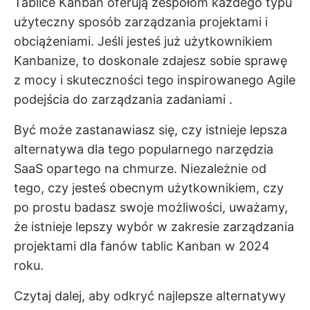
Tablice Kanban oferują zespołom każdego typu
użyteczny sposób zarządzania projektami i
obciążeniami. Jeśli jesteś już użytkownikiem
Kanbanize, to doskonale zdajesz sobie sprawę
z mocy i skuteczności tego inspirowanego Agile
podejścia do
zarządzania zadaniami
.
Być może zastanawiasz się, czy istnieje lepsza
alternatywa dla tego popularnego narzędzia
SaaS opartego na chmurze. Niezależnie od
tego, czy jesteś obecnym użytkownikiem, czy
po prostu badasz swoje możliwości, uważamy,
że istnieje lepszy wybór w zakresie zarządzania
projektami dla fanów tablic Kanban w 2024
roku.
Czytaj dalej, aby odkryć najlepsze alternatywy