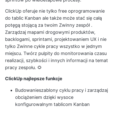
ClickUp oferuje nie tylko
free oprogramowanie
do tablic Kanban
ale także może stać się całą
potęgą stojącą za twoim
Zwinny zespół
.
Zarządzaj mapami drogowymi produktów,
backlogami, sprintami, projektowaniem UX i nie
tylko
Zwinne cykle pracy
wszystko w jednym
miejscu. Twórz pulpity do monitorowania czasu
realizacji, szybkości i innych informacji na temat
pracy zespołu. 🌻
ClickUp najlepsze funkcje
Budowanie
szablony cyklu pracy
i zarządzaj
obciążeniem dzięki wysoce
konfigurowalnym tablicom Kanban