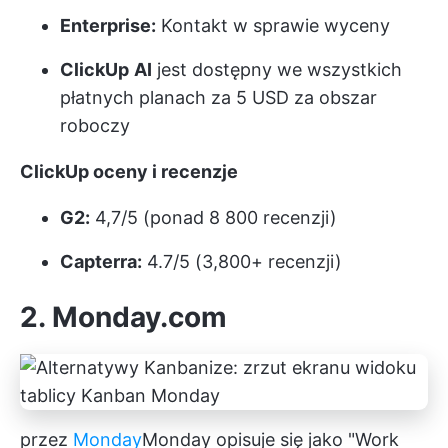
Enterprise:
Kontakt w sprawie wyceny
ClickUp
AI
jest dostępny we wszystkich
płatnych planach za 5 USD za obszar
roboczy
ClickUp oceny i recenzje
G2:
4,7/5 (ponad 8 800 recenzji)
Capterra:
4.7/5 (3,800+ recenzji)
2. Monday.com
przez
Monday
Monday
opisuje się jako "Work