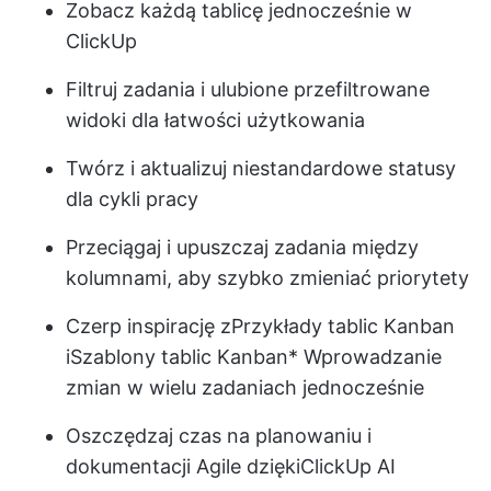
Zobacz każdą tablicę jednocześnie w
ClickUp
Filtruj zadania i ulubione przefiltrowane
widoki dla łatwości użytkowania
Twórz i aktualizuj niestandardowe statusy
dla cykli pracy
Przeciągaj i upuszczaj zadania między
kolumnami, aby szybko zmieniać priorytety
Czerp inspirację z
Przykłady tablic Kanban
i
Szablony tablic Kanban
* Wprowadzanie
zmian w wielu zadaniach jednocześnie
Oszczędzaj czas na planowaniu i
dokumentacji Agile dzięki
ClickUp AI