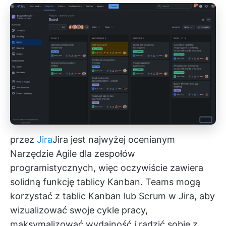
przez
Jira
Jira
jest najwyżej ocenianym
Narzędzie Agile
dla zespołów
programistycznych, więc oczywiście zawiera
solidną funkcję tablicy Kanban. Teams mogą
korzystać z tablic Kanban lub Scrum w Jira, aby
wizualizować swoje cykle pracy,
maksymalizować wydajność i radzić sobie z