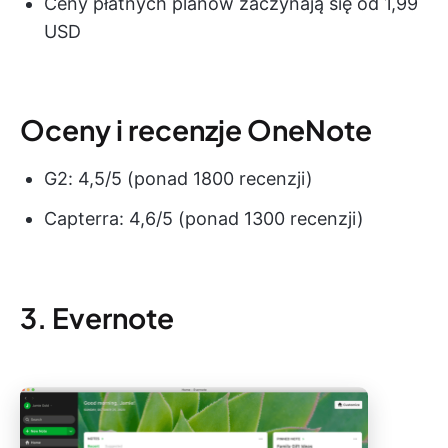
Ceny płatnych planów zaczynają się od 1,99
USD
Oceny i recenzje OneNote
G2: 4,5/5 (ponad 1800 recenzji)
Capterra: 4,6/5 (ponad 1300 recenzji)
3. Evernote