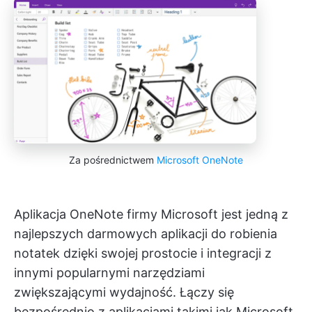
Za pośrednictwem
Microsoft OneNote
Aplikacja OneNote firmy Microsoft jest jedną z
najlepszych darmowych aplikacji do robienia
notatek dzięki swojej prostocie i integracji z
innymi popularnymi narzędziami
zwiększającymi wydajność. Łączy się
bezpośrednio z aplikacjami takimi jak Microsoft