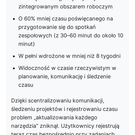
zintegrowanym obszarem roboczym
O 60% mniej czasu poświęcanego na
przygotowanie się do spotkań
zespołowych (z 30–60 minut do około 10
minut)
W pełni wdrożone w mniej niż 8 tygodni
Widoczność w czasie rzeczywistym w
planowanie, komunikację i śledzenie
czasu
Dzięki scentralizowaniu komunikacji,
śledzeniu projektów i rejestrowaniu czasu
problem „aktualizowania każdego
narzędzia” zniknął. Użytkownicy rejestrują
teraz czas bezpośrednio przy zadaniach,