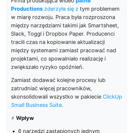
Firma produkująca wideo
path8
Productions
zderzyła się z
tym problemem
w miarę rozwoju. Praca była rozproszona
między narzędziami takimi jak Smartsheet,
Slack, Toggl i Dropbox Paper. Producenci
tracili czas na kopiowanie aktualizacji
między systemami zamiast pracować nad
projektami, co spowalniało realizację i
zwiększało ryzyko opóźnień.
Zamiast dodawać kolejne procesy lub
zatrudniać więcej pracowników,
skonsolidowali wszystko w pakiecie
ClickUp
Small Business Suite
.
⚡
Wpływ
6 narzędzi zastąpionych jednym