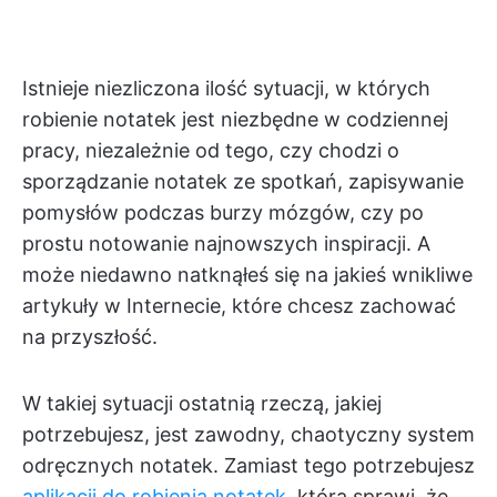
Istnieje niezliczona ilość sytuacji, w których
robienie notatek jest niezbędne w codziennej
pracy, niezależnie od tego, czy chodzi o
sporządzanie notatek ze spotkań, zapisywanie
pomysłów podczas burzy mózgów, czy po
prostu notowanie najnowszych inspiracji. A
może niedawno natknąłeś się na jakieś wnikliwe
artykuły w Internecie, które chcesz zachować
na przyszłość.
W takiej sytuacji ostatnią rzeczą, jakiej
potrzebujesz, jest zawodny, chaotyczny system
odręcznych notatek. Zamiast tego potrzebujesz
aplikacji do robienia notatek
, która sprawi, że