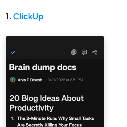
1.
ClickUp