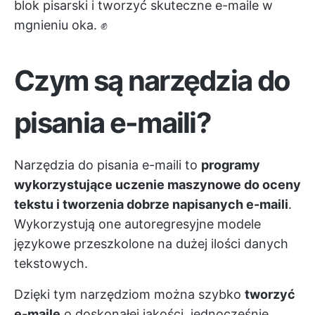
blok pisarski i tworzyć skuteczne e-maile w
mgnieniu oka. ✊
Czym są narzędzia do
pisania e-maili?
Narzędzia do pisania e-maili to
programy
wykorzystujące uczenie maszynowe do oceny
tekstu i tworzenia dobrze napisanych e-maili
.
Wykorzystują one autoregresyjne modele
językowe przeszkolone na dużej ilości danych
tekstowych.
Dzięki tym narzędziom można szybko
tworzyć
e-maile
o doskonałej jakości, jednocześnie