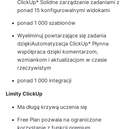
ClickUp
* Solidne zarządzanie zadaniami z
ponad 15 konfigurowalnymi widokami
ponad 1 000 szablonów
Wyeliminuj powtarzające się zadania
dzięki
Automatyzacja ClickUp
* Płynna
współpraca dzięki komentarzom,
wzmiankom i aktualizacjom w czasie
rzeczywistym
ponad 1 000 integracji
Limity ClickUp
Ma długą krzywą uczenia się
Free Plan pozwala na ograniczone
korzystanie z funkcji premium