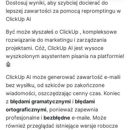
Dostosuj wyniki, aby szybciej docierać do
lepszej zawartości za pomocą repromptingu w
ClickUp AI
Być może słyszałeś o
ClickUp
, kompleksowe
rozwiązanie do marketingu i zarządzania
projektami. Cóż, ClickUp AI jest wysoce
wyszkolonym asystentem pisania na platformie!
🤖
ClickUp AI może generować zawartość e-maili
bez wysiłku, od szkiców po zakończone
wiadomości, oszczędzając cenny czas. Koniec
z
błędami gramatycznymi
i
błędami
ortograficznymi
, ponieważ zapewnia
profesjonalne i
bezbłędne
e-maile. Może
również przeglądać istniejące wersje robocze