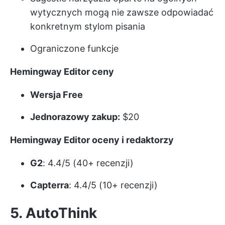
wytycznych mogą nie zawsze odpowiadać
konkretnym stylom pisania
Ograniczone funkcje
Hemingway Editor ceny
Wersja Free
Jednorazowy zakup:
$20
Hemingway Editor oceny i redaktorzy
G2
: 4.4/5 (40+ recenzji)
Capterra
: 4.4/5 (10+ recenzji)
5. AutoThink