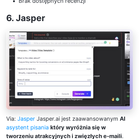
Brak dostępnych recenzji
6. Jasper
Via:
Jasper
Jasper.ai jest zaawansowanym
AI
asystent pisania
który wyróżnia się w
tworzeniu atrakcyjnych i zwięzłych e-maili
.