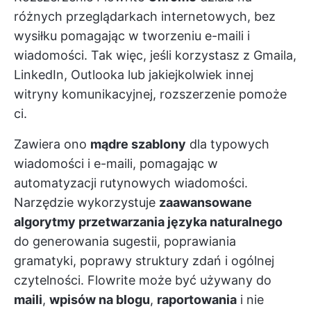
różnych przeglądarkach internetowych, bez
wysiłku pomagając w tworzeniu e-maili i
wiadomości. Tak więc, jeśli korzystasz z Gmaila,
LinkedIn, Outlooka lub jakiejkolwiek innej
witryny komunikacyjnej, rozszerzenie pomoże
ci.
Zawiera ono
mądre szablony
dla typowych
wiadomości i e-maili, pomagając w
automatyzacji rutynowych wiadomości.
Narzędzie wykorzystuje
zaawansowane
algorytmy przetwarzania języka naturalnego
do generowania sugestii, poprawiania
gramatyki, poprawy struktury zdań i ogólnej
czytelności. Flowrite może być używany do
maili
,
wpisów na blogu
,
raportowania
i nie