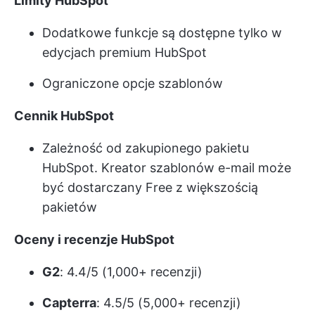
Limity HubSpot
Dodatkowe funkcje są dostępne tylko w
edycjach premium HubSpot
Ograniczone opcje szablonów
Cennik HubSpot
Zależność od zakupionego pakietu
HubSpot. Kreator szablonów e-mail może
być dostarczany Free z większością
pakietów
Oceny i recenzje HubSpot
G2
: 4.4/5 (1,000+ recenzji)
Capterra
: 4.5/5 (5,000+ recenzji)