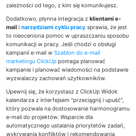
zależności od tego, z kim się komunikujesz.
Dodatkowo, płynna integracja z
klientami e-
mail
i
narzędziami cyklu pracy
sprawia, że jest
to nieoceniona pomoc w upraszczaniu sposobu
komunikacji w pracy. Jeśli chodzi o
obsługi
kampanii e-mail
w
Szablon do e-mail
marketingu ClickUp
pomaga planować
kampanie i planować wiadomości na podstawie
wyzwalaczy zachowań użytkowników.
Upewnij się, że korzystasz z ClickUp
Widok
kalendarza
z interfejsem "przeciągnij i upuść",
który pozwala na dostosowanie harmonogramu
e-mail do projektów. Wsparcie dla
automatycznego ustalania priorytetów zadań,
wykrywania konfliktów i rekomendowania