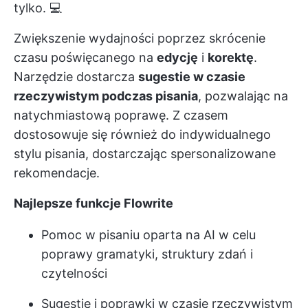
tylko. 💻
Zwiększenie wydajności poprzez skrócenie
czasu poświęcanego na
edycję
i
korektę
.
Narzędzie dostarcza
sugestie w czasie
rzeczywistym podczas pisania
, pozwalając na
natychmiastową poprawę. Z czasem
dostosowuje się również do indywidualnego
stylu pisania, dostarczając spersonalizowane
rekomendacje.
Najlepsze funkcje Flowrite
Pomoc w pisaniu oparta na AI w celu
poprawy gramatyki, struktury zdań i
czytelności
Sugestie i poprawki w czasie rzeczywistym