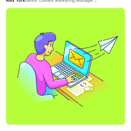
Alex York
Senior Content Marketing Manager