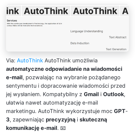
Via:
AutoThink
AutoThink umożliwia
automatyczne odpowiadanie na wiadomości
e-mail
, pozwalając na wybranie pożądanego
sentymentu i dopracowanie wiadomości przed
jej wysłaniem. Kompatybilny z
Gmail
i
Outlook
,
ułatwia nawet automatyzację e-mail
marketingu. AutoThink wykorzystuje moc
GPT
-
3
, zapewniając
precyzyjną
i
skuteczną
komunikację e-mail
. 📧