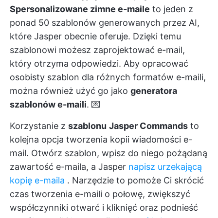
Spersonalizowane zimne e-maile
to jeden z
ponad 50 szablonów generowanych przez AI,
które Jasper obecnie oferuje. Dzięki temu
szablonowi możesz zaprojektować e-mail,
który otrzyma odpowiedzi. Aby opracować
osobisty szablon dla różnych formatów e-maili,
można również użyć go jako
generatora
szablonów e-maili
. 💌
Korzystanie z
szablonu
Jasper Commands
to
kolejna opcja tworzenia kopii wiadomości e-
mail. Otwórz szablon, wpisz do niego pożądaną
zawartość e-maila, a Jasper
napisz urzekającą
kopię e-maila
. Narzędzie to pomoże Ci skrócić
czas tworzenia e-maili o połowę, zwiększyć
współczynniki otwarć i kliknięć oraz podnieść