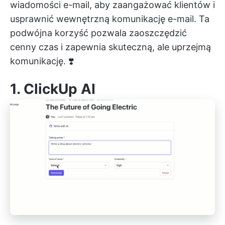
wiadomości e-mail, aby zaangażować klientów i
usprawnić wewnętrzną komunikację e-mail. Ta
podwójna korzyść pozwala zaoszczędzić
cenny czas i zapewnia skuteczną, ale uprzejmą
komunikację. ❣️
1.
ClickUp AI