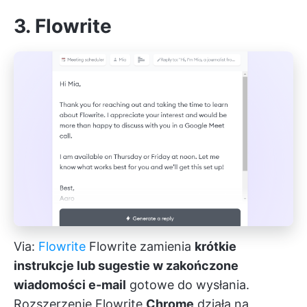
3. Flowrite
Via:
Flowrite
Flowrite zamienia
krótkie
instrukcje lub sugestie w zakończone
wiadomości e-mail
gotowe do wysłania.
Rozszerzenie Flowrite
Chrome
działa na