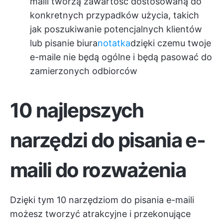
maili tworzą zawartość dostosowaną do
konkretnych przypadków użycia, takich
jak poszukiwanie potencjalnych klientów
lub pisanie biura
notatka
dzięki czemu twoje
e-maile nie będą ogólne i będą pasować do
zamierzonych odbiorców
10 najlepszych
narzędzi do pisania e-
maili do rozważenia
Dzięki tym 10 narzędziom do pisania e-maili
możesz tworzyć atrakcyjne i przekonujące