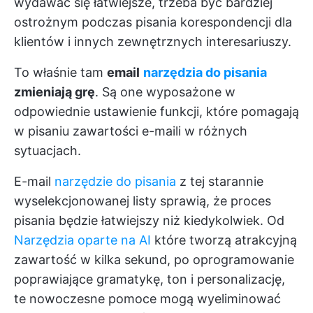
wydawać się łatwiejsze, trzeba być bardziej
ostrożnym podczas pisania korespondencji dla
klientów i innych zewnętrznych interesariuszy.
To właśnie tam
email
narzędzia do pisania
zmieniają grę
. Są one wyposażone w
odpowiednie ustawienie funkcji, które pomagają
w pisaniu zawartości e-maili w różnych
sytuacjach.
E-mail
narzędzie do pisania
z tej starannie
wyselekcjonowanej listy sprawią, że proces
pisania będzie łatwiejszy niż kiedykolwiek. Od
Narzędzia oparte na AI
które tworzą atrakcyjną
zawartość w kilka sekund, po oprogramowanie
poprawiające gramatykę, ton i personalizację,
te nowoczesne pomoce mogą wyeliminować