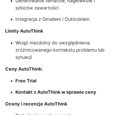
Generowanie tematów, nagłówków i
szkiców zawartości
Integracja z Gmailem i Outlookiem
Limity AutoThink
Wciąż niezdolny do uwzględnienia
zróżnicowanego kontekstu problemu lub
sytuacji
Ceny AutoThink:
Free Trial
Kontakt z AutoThink w sprawie ceny
Oceny i recenzje AutoThink