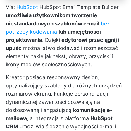
Via:
HubSpot
HubSpot Email Template Builder
umożliwia użytkownikom tworzenie
niestandardowych szablonów e-mail
bez
potrzeby kodowania
lub umiejętności
projektowania
. Dzięki
edytorowi przeciągnij i
upuść
można łatwo dodawać i rozmieszczać
elementy, takie jak tekst, obrazy, przyciski i
ikony mediów społecznościowych.
Kreator posiada responsywny design,
optymalizujący szablony dla różnych urządzeń i
rozmiarów ekranu. Funkcje personalizacji i
dynamicznej zawartości pozwalają na
dostosowaną i angażującą
komunikację e-
mailową
, a integracja z platformą
HubSpot
CRM
umożliwia śledzenie wydajności e-maili i