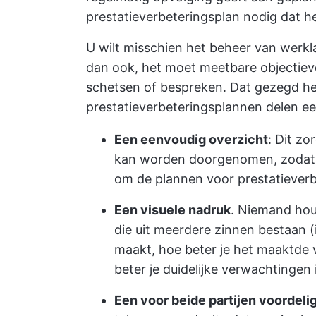
prestatieverbeteringsplan nodig dat h
U wilt misschien
het beheer van werkl
dan ook, het moet
meetbare objectie
schetsen of bespreken. Dat gezegd he
prestatieverbeteringsplannen delen e
Een eenvoudig overzicht
: Dit zo
kan worden doorgenomen, zodat ie
om de plannen voor prestatieverb
Een visuele nadruk
. Niemand hou
die uit meerdere zinnen bestaan (
maakt, hoe beter je het maakt
de 
beter je duidelijke verwachtingen i
Een voor beide partijen voordeli