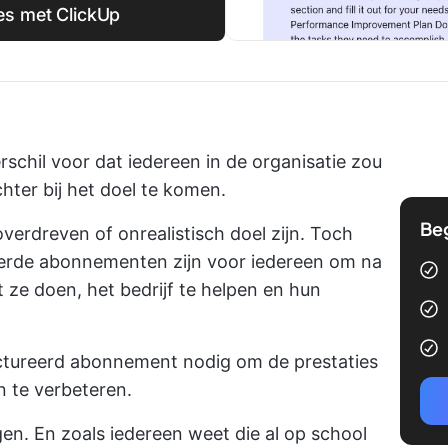
es met ClickUp
rschil voor dat iedereen in de organisatie zou
chter bij het doel te komen.
Be
erdreven of onrealistisch doel zijn. Toch
reerde abonnementen zijn voor iedereen om na
t ze doen, het bedrijf te helpen en hun
uctureerd abonnement nodig om de prestaties
n te verbeteren.
gen. En zoals iedereen weet die al op school