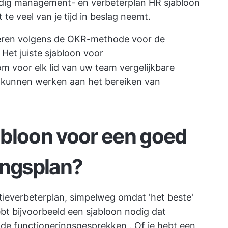
eldig management- en verbeterplan
HR sjabloon
te veel van je tijd in beslag neemt.
eren volgens de
OKR-methode
voor de
 Het juiste sjabloon voor
m voor elk lid van uw team vergelijkbare
 kunnen werken aan het bereiken van
abloon voor een goed
ingsplan?
atieverbeterplan, simpelweg omdat 'het beste'
bt bijvoorbeeld een sjabloon nodig dat
de functioneringsgesprekken
. Of je hebt een