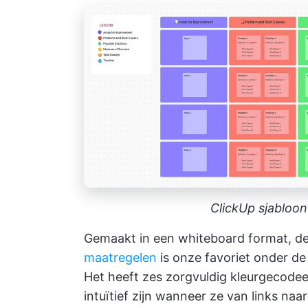
ClickUp sjabloon
Gemaakt in een whiteboard format, d
maatregelen
is onze favoriet onder de 
Het heeft zes zorgvuldig kleurgecodee
intuïtief zijn wanneer ze van links na