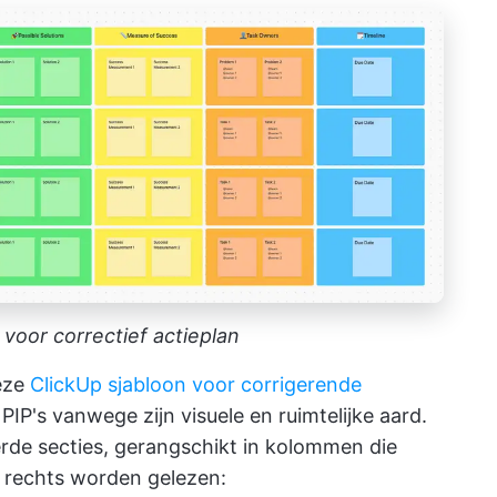
 voor correctief actieplan
eze
ClickUp sjabloon voor corrigerende
PIP's vanwege zijn visuele en ruimtelijke aard.
rde secties, gerangschikt in kolommen die
ar rechts worden gelezen: