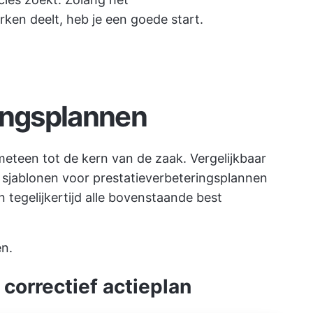
ken deelt, heb je een goede start.
ingsplannen
teen tot de kern van de zaak. Vergelijkbaar
sjablonen voor prestatieverbeteringsplannen
n tegelijkertijd alle bovenstaande best
n.
 correctief actieplan