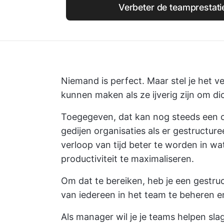
Verbeter de teamprestati
Niemand is perfect. Maar stel je het ve
kunnen maken als ze ijverig zijn om di
Toegegeven, dat kan nog steeds een ov
gedijen organisaties als er gestructu
verloop van tijd beter te worden in wa
productiviteit te maximaliseren.
Om dat te bereiken, heb je een gestr
van iedereen in het team te beheren e
Als manager wil je je teams helpen sla