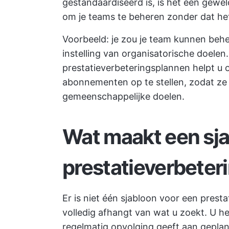
gestandaardiseerd is, is het een gew
om je teams te beheren zonder dat het 
Voorbeeld: je zou je team kunnen beh
instelling van organisatorische doelen.
prestatieverbeteringsplannen helpt u o
abonnementen op te stellen, zodat ze
gemeenschappelijke doelen.
Wat maakt een sj
prestatieverbeter
Er is niet één sjabloon voor een prest
volledig afhangt van wat u zoekt. U he
regelmatig opvolging geeft aan
geplan