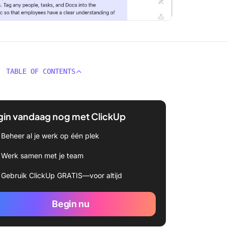
TABLE OF CONTENTS
gin vandaag nog met ClickUp
Beheer al je werk op één plek
Werk samen met je team
Gebruik ClickUp GRATIS—voor altijd
Begin nu