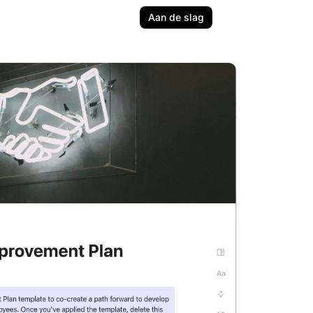
Aan de slag