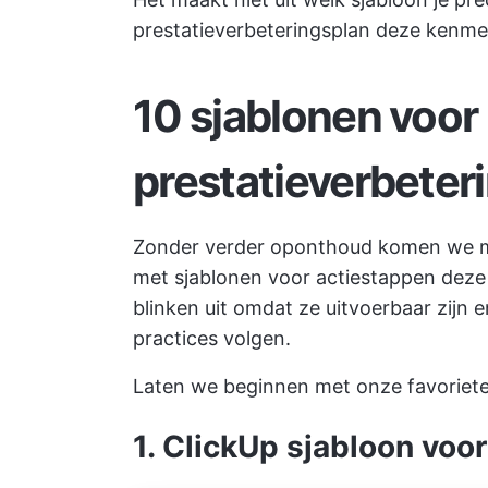
prestatieverbeteringsplan deze kenmer
10 sjablonen voor
prestatieverbeter
Zonder verder oponthoud komen we me
met
sjablonen voor actiestappen
deze 
blinken uit omdat ze uitvoerbaar zijn e
practices volgen.
Laten we beginnen met onze favoriete
1. ClickUp sjabloon voor