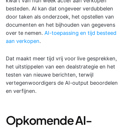
kwart van hun week actief aan verkopen
besteden. AI kan dat ongeveer verdubbelen
door taken als onderzoek, het opstellen van
documenten en het bijhouden van gegevens
over te nemen.
AI-toepassing en tijd besteed
aan verkopen
.
Dat maakt meer tijd vrij voor live gesprekken,
het uitstippelen van een dealstrategie en het
testen van nieuwe berichten, terwijl
vertegenwoordigers de AI-output beoordelen
en verfijnen.
Opkomende AI-