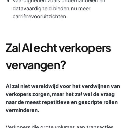
Vaardigheden zoals onderhandelen en
datavaardigheid bieden nu meer
carrièrevooruitzichten.
Zal AI echt verkopers
vervangen?
AI zal niet wereldwijd voor het verdwijnen van
verkopers zorgen, maar het
zal
wel de vraag
naar de meest repetitieve en gescripte rollen
verminderen.
Verkopers die grote volumes aan transacties