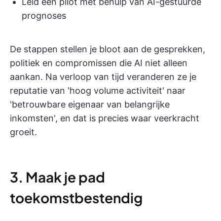
Leid een pilot met behulp van AI-gestuurde
prognoses
De stappen stellen je bloot aan de gesprekken,
politiek en compromissen die AI niet alleen
aankan. Na verloop van tijd veranderen ze je
reputatie van 'hoog volume activiteit' naar
'betrouwbare eigenaar van belangrijke
inkomsten', en dat is precies waar veerkracht
groeit.
3. Maak je pad
toekomstbestendig