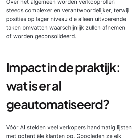
Over het algemeen worden verkooprollen
steeds complexer en verantwoordelijker, terwijl
posities op lager niveau die alleen uitvoerende
taken omvatten waarschijnlijk zullen afnemen
of worden geconsolideerd.
Impact in de praktijk:
wat is er al
geautomatiseerd?
Vóór AI stelden veel verkopers handmatig lijsten
met potentiële klanten op, Googleden ze elk