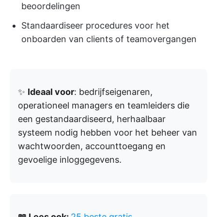
beoordelingen
Standaardiseer procedures voor het
onboarden van clients of teamovergangen
✨
Ideaal voor
: bedrijfseigenaren,
operationeel managers en teamleiders die
een gestandaardiseerd, herhaalbaar
systeem nodig hebben voor het beheer van
wachtwoorden, accounttoegang en
gevoelige inloggegevens.
📖 Lees ook:
25 beste gratis