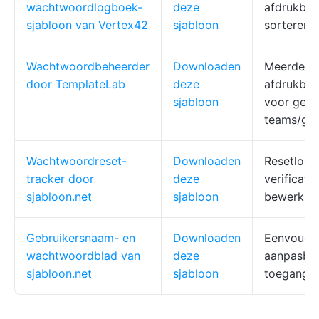
wachtwoordlogboek-
deze
afdrukbaa
sjabloon van Vertex42
sjabloon
sorteren 
Wachtwoordbeheerder
Downloaden
Meerdere 
door TemplateLab
deze
afdrukbaa
sjabloon
voor gebr
teams/ge
Wachtwoordreset-
Downloaden
Resetlogb
tracker door
deze
verificatie
sjabloon.net
sjabloon
bewerkbaa
Gebruikersnaam- en
Downloaden
Eenvoudig
wachtwoordblad van
deze
aanpasbaa
sjabloon.net
sjabloon
toegang v