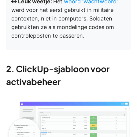
👀 Leuk weetje:
Het
woord 'wachtwoord'
werd voor het eerst gebruikt in militaire
contexten, niet in computers. Soldaten
gebruikten ze als mondelinge codes om
controleposten te passeren.
2. ClickUp-sjabloon voor
activabeheer