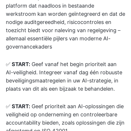
platform dat naadloos in bestaande
werkstroom kan worden geïntegreerd en dat de
nodige auditgereedheid, risicocontroles en
toezicht biedt voor naleving van regelgeving –
allemaal essentiële pijlers van moderne AI-
governancekaders
✅
START:
Geef vanaf het begin prioriteit aan
AI-veiligheid. Integreer vanaf dag één robuuste
beveiligingsmaatregelen in uw AI-strategie, in
plaats van dit als een bijzaak te behandelen.
✅
START:
Geef prioriteit aan AI-oplossingen die
veiligheid op onderneming en controleerbare
accountability bieden, zoals oplossingen die zijn
afgestemd op ISO 42001.