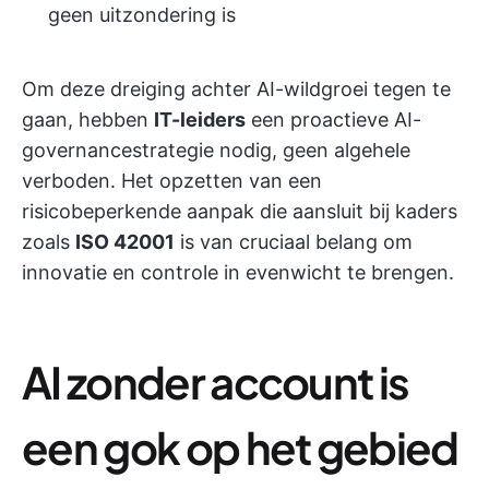
geen uitzondering is
Om deze dreiging achter AI-wildgroei tegen te
gaan, hebben
IT-leiders
een proactieve AI-
governancestrategie nodig, geen algehele
verboden. Het opzetten van een
risicobeperkende aanpak die aansluit bij kaders
zoals
ISO 42001
is van cruciaal belang om
innovatie en controle in evenwicht te brengen.
AI zonder account is
een gok op het gebied