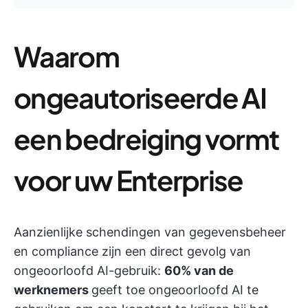
Waarom
ongeautoriseerde AI
een bedreiging vormt
voor uw Enterprise
Aanzienlijke schendingen van gegevensbeheer
en compliance zijn een direct gevolg van
ongeoorloofd AI-gebruik:
60% van de
werknemers
geeft toe ongeoorloofd AI te