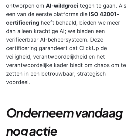
ontworpen om
AI-wildgroei
tegen te gaan. Als
een van de eerste platforms die
ISO 42001-
certificering
heeft behaald, bieden we meer
dan alleen krachtige AI; we bieden een
verifieerbaar AI-beheersysteem. Deze
certificering garandeert dat ClickUp de
veiligheid, verantwoordelijkheid en het
verantwoordelijke kader biedt om chaos om te
zetten in een betrouwbaar, strategisch
voordeel.
Onderneem vandaag
nog actie