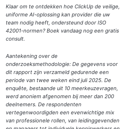
Klaar om te ontdekken hoe ClickUp de veilige,
uniforme AI-oplossing kan provider die uw
team nodig heeft, ondersteund door ISO
42001-normen? Boek vandaag nog een gratis
consult.
Aantekening over de
onderzoeksmethodologie: De gegevens voor
dit rapport zijn verzameld gedurende een
periode van twee weken eind juli 2025. De
enquête, bestaande uit 10 meerkeuzevragen,
werd anoniem afgenomen bij meer dan 200
deelnemers. De respondenten
vertegenwoordigden een evenwichtige mix
van professionele rollen, van leidinggevenden
en managers tot individuele kenniswerkers en