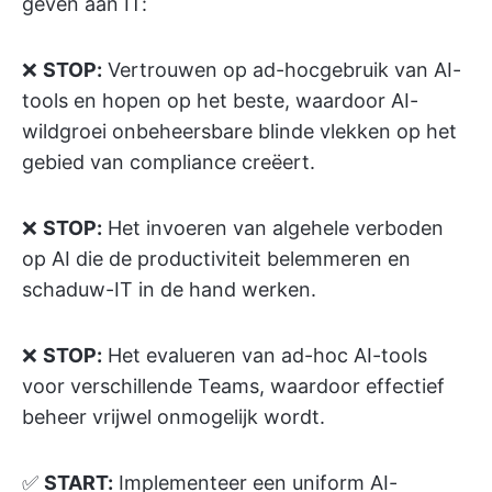
geven aan IT:
❌
STOP:
Vertrouwen op ad-hocgebruik van AI-
tools en hopen op het beste, waardoor AI-
wildgroei onbeheersbare blinde vlekken op het
gebied van compliance creëert.
❌
STOP:
Het invoeren van algehele verboden
op AI die de productiviteit belemmeren en
schaduw-IT in de hand werken.
❌
STOP:
Het evalueren van ad-hoc AI-tools
voor verschillende Teams, waardoor effectief
beheer vrijwel onmogelijk wordt.
✅
START:
Implementeer een uniform AI-