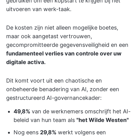
gebruiken om een kopstart te krijgen bij het
uitvoeren van werk-taak.
De kosten zijn niet alleen mogelijke boetes,
maar ook aangetast vertrouwen,
gecompromitteerde gegevensveiligheid en een
fundamenteel verlies van controle over uw
digitale activa.
Dit komt voort uit een chaotische en
onbeheerde benadering van AI, zonder een
gestructureerd AI-governancekader:
49,8%
van de werknemers omschrijft het AI-
beleid van hun team als
"het Wilde Westen"
Nog eens
29,8%
werkt volgens een