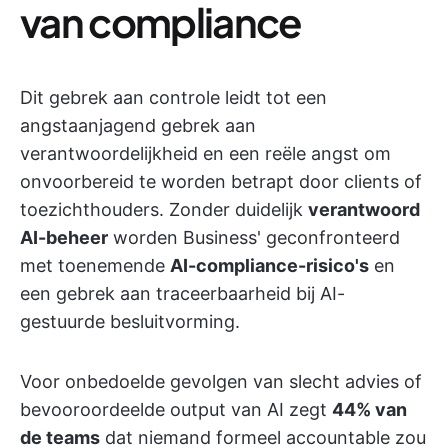
van compliance
Dit gebrek aan controle leidt tot een
angstaanjagend gebrek aan
verantwoordelijkheid en een reële angst om
onvoorbereid te worden betrapt door clients of
toezichthouders. Zonder duidelijk
verantwoord
AI-beheer
worden Business' geconfronteerd
met toenemende
AI-compliance-risico's
en
een gebrek aan traceerbaarheid bij AI-
gestuurde besluitvorming.
Voor onbedoelde gevolgen van slecht advies of
bevooroordeelde output van AI zegt
44% van
de teams
dat niemand formeel accountable zou