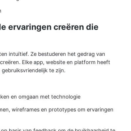
n
le ervaringen creëren die
n intuïtief. Ze bestuderen het gedrag van
creëren. Elke app, website en platform heeft
ebruiksvriendelijk te zijn.
nken en omgaan met technologie
men, wireframes en prototypes om ervaringen
 op basis van feedback om de bruikbaarheid te