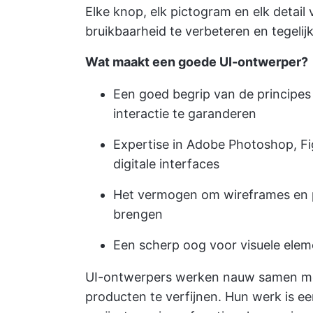
Elke knop, elk pictogram en elk detai
bruikbaarheid te verbeteren en tegelij
Wat maakt een goede UI-ontwerper?
Een goed begrip van de principes
interactie te garanderen
Expertise in Adobe Photoshop, F
digitale interfaces
Het vermogen om wireframes en p
brengen
Een scherp oog voor visuele eleme
UI-ontwerpers werken nauw samen met
producten te verfijnen. Hun werk is ee