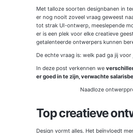
Met talloze soorten designbanen in te
er nog nooit zoveel vraag geweest naar
tot strak UI-ontwerp, meeslepende mot
er is een plek voor elke creatieve gees
getalenteerde ontwerpers kunnen bere
De echte vraag is: welk pad ga jij voor 
In deze post verkennen we
verschille
er goed in te zijn, verwachte salarisb
Naadloze ontwerppro
Top creatieve ont
Design vormt alles. Het beïnvloedt mer