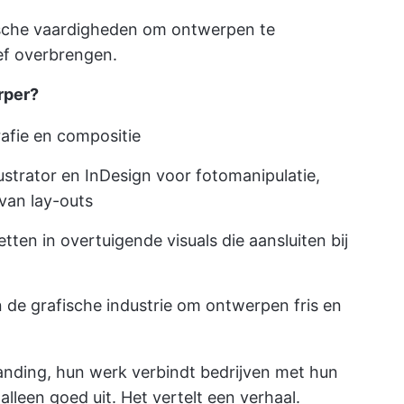
ische vaardigheden om ontwerpen te
ef overbrengen.
rper?
afie en compositie
ustrator en InDesign voor fotomanipulatie,
van lay-outs
en in overtuigende visuals die aansluiten bij
 de grafische industrie om ontwerpen fris en
randing, hun werk verbindt bedrijven met hun
alleen goed uit. Het vertelt een verhaal.