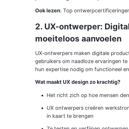
Ook lezen
:
Top ontwerpcertificeringe
2. UX-ontwerper: Digita
moeiteloos aanvoelen
UX-ontwerpers maken digitale producte
gebruikers om naadloze ervaringen te 
hun expertise nodig om functioneel en g
Wat maakt UX design zo krachtig?
Het richt zich op hoe mensen de
UX ontwerpers creëren werkstro
in kaart te brengen
Ze testen en verfijnen ontwerpen