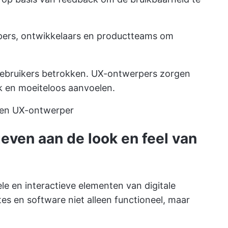
ers, ontwikkelaars en productteams om
ebruikers betrokken. UX-ontwerpers zorgen
ijk en moeiteloos aanvoelen.
 een UX-ontwerper
even aan de look en feel van
le en interactieve elementen van digitale
s en software niet alleen functioneel, maar