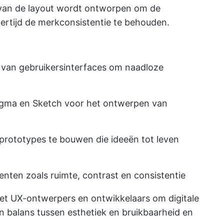
l van de layout wordt ontworpen om de
kertijd de merkconsistentie te behouden.
 van gebruikersinterfaces om naadloze
igma en Sketch voor het ontwerpen van
rototypes te bouwen die ideeën tot leven
nten zoals ruimte, contrast en consistentie
 UX-ontwerpers en ontwikkelaars om digitale
n balans tussen esthetiek en bruikbaarheid en