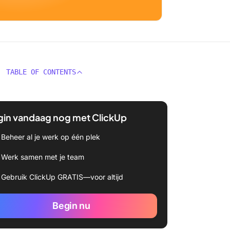
TABLE OF CONTENTS
gin vandaag nog met ClickUp
Beheer al je werk op één plek
Werk samen met je team
Gebruik ClickUp GRATIS—voor altijd
Begin nu