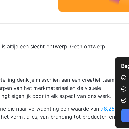
 is altijd een slecht ontwerp. Geen ontwerp
Be
nstelling denk je misschien aan een creatief team
erpen van het merkmateriaal en de visuele
ingt eigenlijk door in elk aspect van ons werk.
strie die naar verwachting een waarde van
78,25
het vormt alles, van branding tot producten en