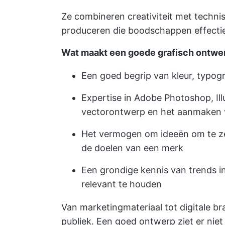
Ze combineren creativiteit met techn
produceren die boodschappen effecti
Wat maakt een goede grafisch ontwe
Een goed begrip van kleur, typogr
Expertise in Adobe Photoshop, Ill
vectorontwerp en het aanmaken 
Het vermogen om ideeën om te zett
de doelen van een merk
Een grondige kennis van trends in
relevant te houden
Van marketingmateriaal tot digitale b
publiek. Een goed ontwerp ziet er niet 