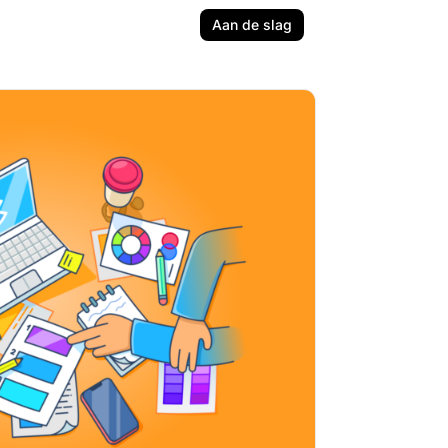
Aan de slag