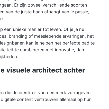
aan. Er zijn zoveel verschillende soorten
n van de juiste baan afhangt van je passie,
e.
p een unieke manier tot leven. Of je je nu
aces, branding of meeslepende ervaringen, het
designbanen kan je helpen het perfecte pad te
ticiteit te combineren met innovatie, dan
ijkheden.
e visuele architect achter
n die de identiteit van een merk vormgeven.
 digitale content vertrouwen allemaal op hun