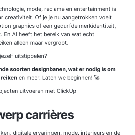
chnologie, mode, reclame en entertainment is
 creativiteit. Of je je nu aangetrokken voelt
ion graphics of een gedurfde merkidentiteit,
t. En AI heeft het bereik van wat echt
iken alleen maar vergroot.
jezelf uitstippelen?
nde soorten designbanen, wat er nodig is om
ereiken
en meer. Laten we beginnen! 🚀
jecten uitvoeren met ClickUp
werp carrières
ken, digitale ervaringen, mode, interieurs en de