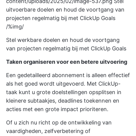
content/uploads/2025/02/image-537.png
Stel
uitvoerbare doelen en houd de voortgang van
projecten regelmatig bij met ClickUp Goals
/%img/
Stel werkbare doelen en houd de voortgang
van projecten regelmatig bij met ClickUp Goals
Taken organiseren voor een betere uitvoering
Een gedetailleerd abonnement is alleen effectief
als het goed wordt uitgevoerd. Met
ClickUp-
taak
kunt u grote doelstellingen opsplitsen in
kleinere subtaakjes, deadlines toekennen en
acties met een grote impact prioriteren.
Of u zich nu richt op de ontwikkeling van
vaardigheden, zelfverbetering of