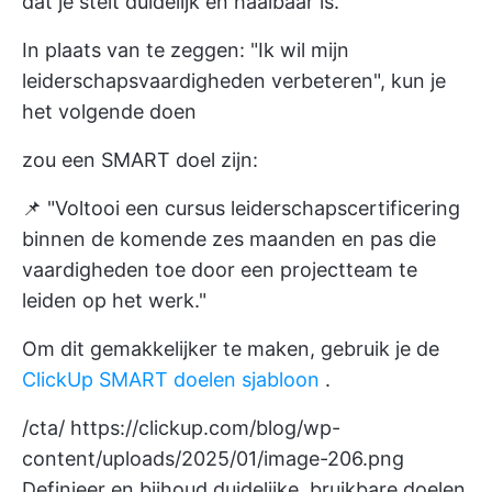
dat je stelt duidelijk en haalbaar is.
In plaats van te zeggen: "Ik wil mijn
leiderschapsvaardigheden verbeteren", kun je
het volgende doen
zou een SMART doel zijn:
📌 "Voltooi een cursus leiderschapscertificering
binnen de komende zes maanden en pas die
vaardigheden toe door een projectteam te
leiden op het werk."
Om dit gemakkelijker te maken, gebruik je de
ClickUp SMART doelen sjabloon
.
/cta/
https://clickup.com/blog/wp-
content/uploads/2025/01/image-206.png
Definieer en bijhoud duidelijke, bruikbare doelen