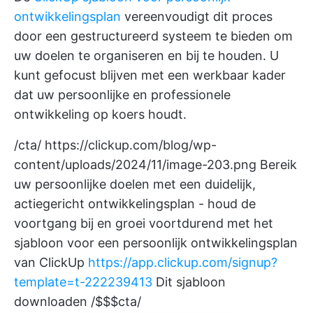
ontwikkelingsplan
vereenvoudigt dit proces
door een gestructureerd systeem te bieden om
uw doelen te organiseren en bij te houden. U
kunt gefocust blijven met een werkbaar kader
dat uw persoonlijke en professionele
ontwikkeling op koers houdt.
/cta/
https://clickup.com/blog/wp-
content/uploads/2024/11/image-203.png
Bereik
uw persoonlijke doelen met een duidelijk,
actiegericht ontwikkelingsplan - houd de
voortgang bij en groei voortdurend met het
sjabloon voor een persoonlijk ontwikkelingsplan
van ClickUp
https://app.clickup.com/signup?
template=t-222239413
Dit sjabloon
downloaden /$$$cta/