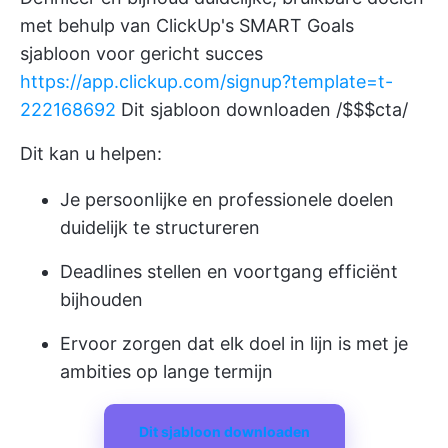
met behulp van ClickUp's SMART Goals
sjabloon voor gericht succes
https://app.clickup.com/signup?template=t-
222168692
Dit sjabloon downloaden /$$$cta/
Dit kan u helpen:
Je persoonlijke en professionele doelen
duidelijk te structureren
Deadlines stellen en voortgang efficiënt
bijhouden
Ervoor zorgen dat elk doel in lijn is met je
ambities op lange termijn
Dit sjabloon downloaden