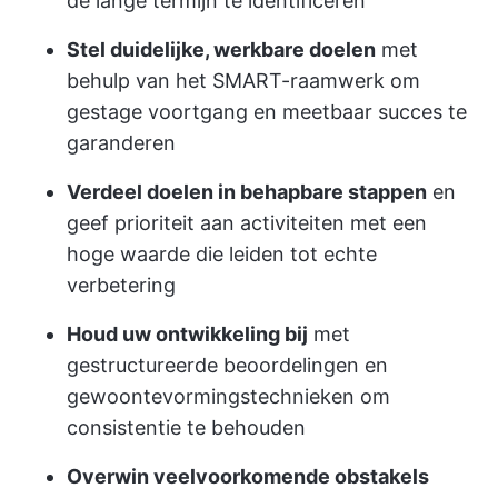
de lange termijn te identificeren
Stel duidelijke, werkbare doelen
met
behulp van het SMART-raamwerk om
gestage voortgang en meetbaar succes te
garanderen
Verdeel doelen in behapbare stappen
en
geef prioriteit aan activiteiten met een
hoge waarde die leiden tot echte
verbetering
Houd uw ontwikkeling bij
met
gestructureerde beoordelingen en
gewoontevormingstechnieken om
consistentie te behouden
Overwin veelvoorkomende obstakels