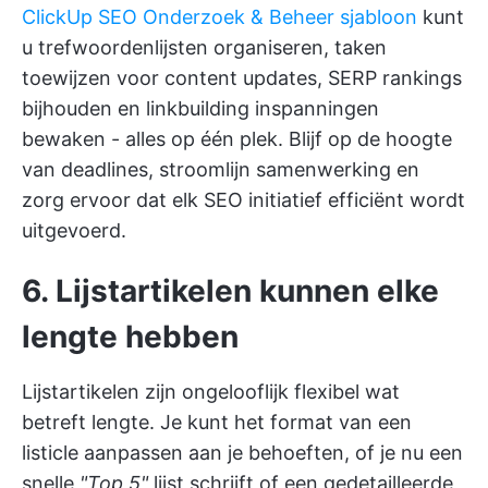
ClickUp SEO Onderzoek & Beheer sjabloon
kunt
u trefwoordenlijsten organiseren, taken
toewijzen voor content updates, SERP rankings
bijhouden en linkbuilding inspanningen
bewaken - alles op één plek. Blijf op de hoogte
van deadlines, stroomlijn samenwerking en
zorg ervoor dat elk SEO initiatief efficiënt wordt
uitgevoerd.
6. Lijstartikelen kunnen elke
lengte hebben
Lijstartikelen zijn ongelooflijk flexibel wat
betreft lengte. Je kunt het format van een
listicle aanpassen aan je behoeften, of je nu een
snelle
"Top 5"
lijst schrijft of een gedetailleerde