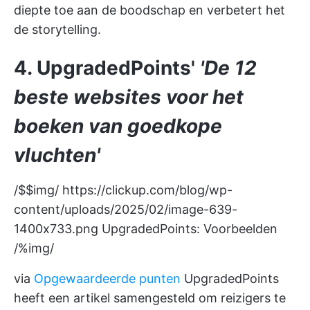
diepte toe aan de boodschap en verbetert het
de storytelling.
4. UpgradedPoints'
'De 12
beste websites voor het
boeken van goedkope
vluchten'
/$$img/
https://clickup.com/blog/wp-
content/uploads/2025/02/image-639-
1400x733.png
UpgradedPoints: Voorbeelden
/%img/
via
Opgewaardeerde punten
UpgradedPoints
heeft een artikel samengesteld om reizigers te