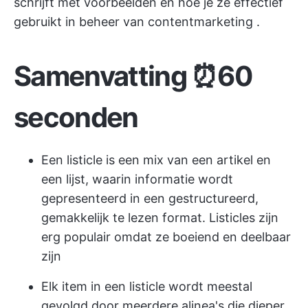
schrijft met voorbeelden en hoe je ze effectief
gebruikt in
beheer van contentmarketing
.
Samenvatting ⏰60
seconden
Een listicle is een mix van een artikel en
een lijst, waarin informatie wordt
gepresenteerd in een gestructureerd,
gemakkelijk te lezen format. Listicles zijn
erg populair omdat ze boeiend en deelbaar
zijn
Elk item in een listicle wordt meestal
gevolgd door meerdere alinea's die dieper