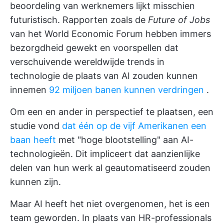
beoordeling van werknemers lijkt misschien
futuristisch. Rapporten zoals de
Future of Jobs
van het World Economic Forum hebben immers
bezorgdheid gewekt en voorspellen dat
verschuivende wereldwijde trends in
technologie de plaats van AI zouden kunnen
innemen
92 miljoen banen kunnen verdringen
.
Om een en ander in perspectief te plaatsen, een
studie vond
dat één op de vijf Amerikanen een
baan heeft
met "hoge blootstelling" aan AI-
technologieën. Dit impliceert dat aanzienlijke
delen van hun werk al geautomatiseerd zouden
kunnen zijn.
Maar AI heeft het niet overgenomen, het is een
team geworden. In plaats van HR-professionals