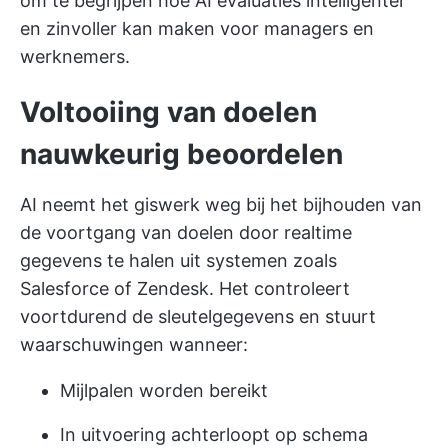
om te begrijpen hoe AI evaluaties intelligenter
en zinvoller kan maken voor managers en
werknemers.
Voltooiing van doelen
nauwkeurig beoordelen
AI neemt het giswerk weg bij het bijhouden van
de voortgang van doelen door realtime
gegevens te halen uit systemen zoals
Salesforce of Zendesk. Het controleert
voortdurend de sleutelgegevens en stuurt
waarschuwingen wanneer:
Mijlpalen worden bereikt
In uitvoering achterloopt op schema