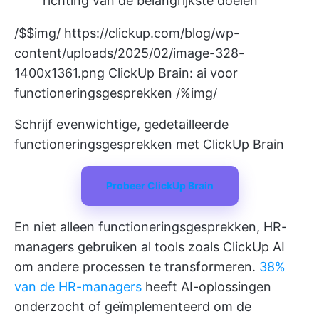
richting van de belangrijkste doelen
/$$img/
https://clickup.com/blog/wp-
content/uploads/2025/02/image-328-
1400x1361.png
ClickUp Brain: ai voor
functioneringsgesprekken /%img/
Schrijf evenwichtige, gedetailleerde
functioneringsgesprekken met ClickUp Brain
Probeer ClickUp Brain
En niet alleen functioneringsgesprekken, HR-
managers gebruiken al tools zoals ClickUp AI
om andere processen te transformeren.
38%
van de HR-managers
heeft AI-oplossingen
onderzocht of geïmplementeerd om de