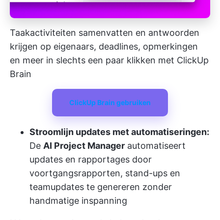
Taakactiviteiten samenvatten en antwoorden
krijgen op eigenaars, deadlines, opmerkingen
en meer in slechts een paar klikken met ClickUp
Brain
ClickUp Brain gebruiken
Stroomlijn updates met automatiseringen:
De
AI Project Manager
automatiseert
updates en rapportages door
voortgangsrapporten, stand-ups en
teamupdates te genereren zonder
handmatige inspanning