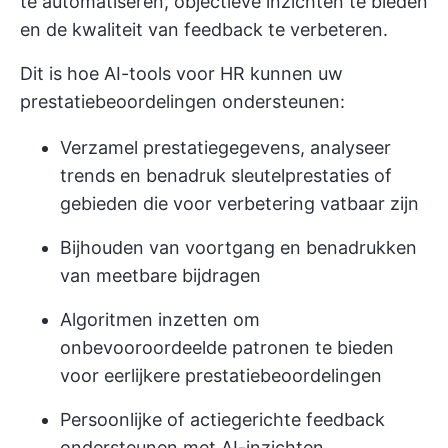
te automatiseren, objectieve inzichten te bieden
en de kwaliteit van feedback te verbeteren.
Dit is hoe
AI-tools voor HR
kunnen uw
prestatiebeoordelingen ondersteunen:
Verzamel prestatiegegevens, analyseer
trends en benadruk sleutelprestaties of
gebieden die voor verbetering vatbaar zijn
Bijhouden van voortgang en benadrukken
van meetbare bijdragen
Algoritmen inzetten om
onbevooroordeelde patronen te bieden
voor eerlijkere prestatiebeoordelingen
Persoonlijke of actiegerichte feedback
ondersteunen met AI-inzichten