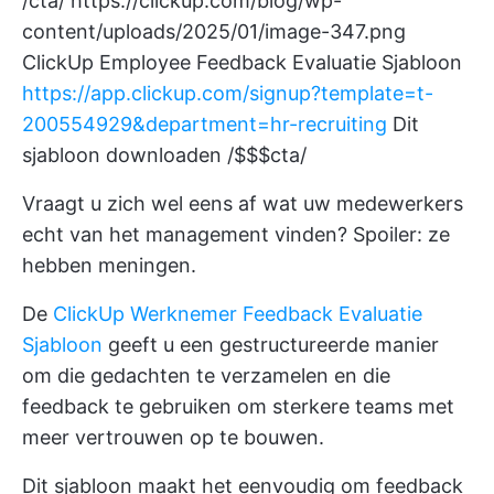
/cta/
https://clickup.com/blog/wp-
content/uploads/2025/01/image-347.png
ClickUp Employee Feedback Evaluatie Sjabloon
https://app.clickup.com/signup?template=t-
200554929&department=hr-recruiting
Dit
sjabloon downloaden /$$$cta/
Vraagt u zich wel eens af wat uw medewerkers
echt van het management vinden? Spoiler: ze
hebben meningen.
De
ClickUp Werknemer Feedback Evaluatie
Sjabloon
geeft u een gestructureerde manier
om die gedachten te verzamelen en die
feedback te gebruiken om sterkere teams met
meer vertrouwen op te bouwen.
Dit sjabloon maakt het eenvoudig om feedback