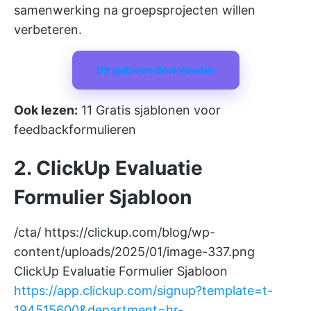
samenwerking na groepsprojecten willen
verbeteren.
Dit sjabloon downloaden
Ook lezen:
11 Gratis sjablonen voor
feedbackformulieren
2. ClickUp Evaluatie
Formulier Sjabloon
/cta/
https://clickup.com/blog/wp-
content/uploads/2025/01/image-337.png
ClickUp Evaluatie Formulier Sjabloon
https://app.clickup.com/signup?template=t-
194515600&department=hr-