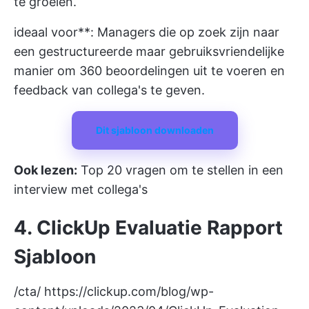
te groeien.
ideaal voor**: Managers die op zoek zijn naar
een gestructureerde maar gebruiksvriendelijke
manier om 360 beoordelingen uit te voeren en
feedback van collega's te geven.
Dit sjabloon downloaden
Ook lezen:
Top 20 vragen om te stellen in een
interview met collega's
4. ClickUp Evaluatie Rapport
Sjabloon
/cta/
https://clickup.com/blog/wp-