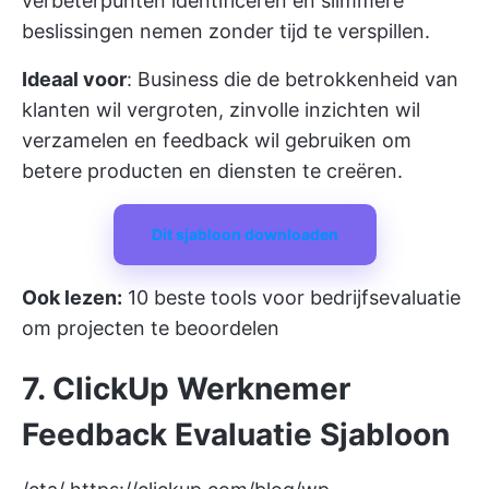
verbeterpunten identificeren en slimmere
beslissingen nemen zonder tijd te verspillen.
Ideaal voor
: Business die de betrokkenheid van
klanten wil vergroten, zinvolle inzichten wil
verzamelen en feedback wil gebruiken om
betere producten en diensten te creëren.
Dit sjabloon downloaden
Ook lezen:
10 beste tools voor bedrijfsevaluatie
om projecten te beoordelen
7. ClickUp Werknemer
Feedback Evaluatie Sjabloon