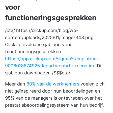
voor
functioneringsgesprekken
/cta/
https://clickup.com/blog/wp-
content/uploads/2025/01/image-343.png
ClickUp evaluatie sjabloon voor
functioneringsgesprekken
https://app.clickup.com/signup?template=t-
900601867492&department=hr-recruiting
Dit
sjabloon downloaden /$$$cta/
Meer dan
80% van de werknemers
voelen zich
niet geïnspireerd door hun beoordelingen en
95% van de managers is ontevreden over het
prestatiebeoordelingssysteem van hun bedrijf.