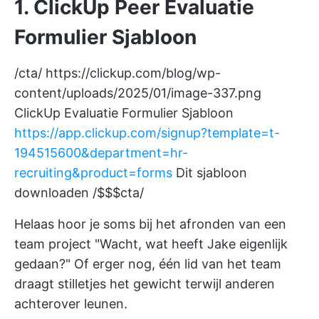
1. ClickUp Peer Evaluatie
Formulier Sjabloon
/cta/
https://clickup.com/blog/wp-
content/uploads/2025/01/image-337.png
ClickUp Evaluatie Formulier Sjabloon
https://app.clickup.com/signup?template=t-
194515600&department=hr-
recruiting&product=forms
Dit sjabloon
downloaden /$$$cta/
Helaas hoor je soms bij het afronden van een
team project "Wacht, wat heeft Jake eigenlijk
gedaan?" Of erger nog, één lid van het team
draagt stilletjes het gewicht terwijl anderen
achterover leunen.