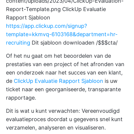
content/uploads/2023/04/ClickUp-Evaluation-
Report-Template.png
ClickUp Evaluatie
Rapport Sjabloon
https://app.clickup.com/signup?
template=kkmvq-6103168&department=hr-
recruiting
Dit sjabloon downloaden /$$$cta/
Of het nu gaat om het beoordelen van de
prestaties van een project of het afronden van
een onderzoek naar het succes van een klant,
de
ClickUp Evaluatie Rapport Sjabloon
is uw
ticket naar een georganiseerde, transparante
rapportage.
Dit is wat u kunt verwachten: Vereenvoudigd
evaluatieproces doordat u gegevens snel kunt
verzamelen, analyseren en visualiseren.