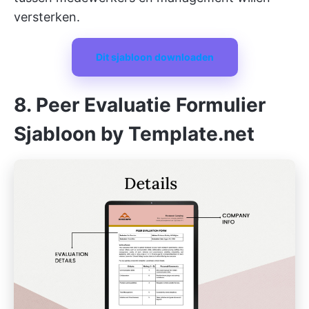
versterken.
Dit sjabloon downloaden
8. Peer Evaluatie Formulier
Sjabloon by Template.net