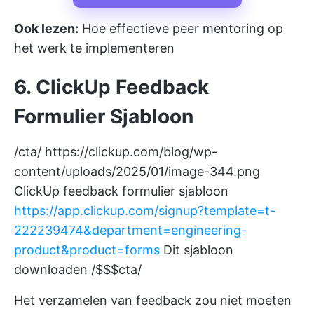
Ook lezen:
Hoe effectieve peer mentoring op
het werk te implementeren
6. ClickUp Feedback
Formulier Sjabloon
/cta/
https://clickup.com/blog/wp-
content/uploads/2025/01/image-344.png
ClickUp feedback formulier sjabloon
https://app.clickup.com/signup?template=t-
222239474&department=engineering-
product&product=forms
Dit sjabloon
downloaden /$$$cta/
Het verzamelen van feedback zou niet moeten