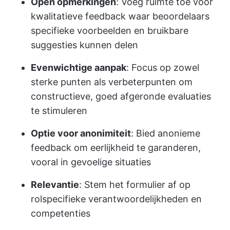
Open opmerkingen
: Voeg ruimte toe voor
kwalitatieve feedback waar beoordelaars
specifieke voorbeelden en bruikbare
suggesties kunnen delen
Evenwichtige aanpak
: Focus op zowel
sterke punten als verbeterpunten om
constructieve, goed afgeronde evaluaties
te stimuleren
Optie voor anonimiteit
: Bied anonieme
feedback om eerlijkheid te garanderen,
vooral in gevoelige situaties
Relevantie
: Stem het formulier af op
rolspecifieke verantwoordelijkheden en
competenties