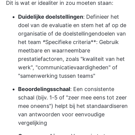
Dit is wat er idealiter in zou moeten staan:
Duidelijke doelstellingen
: Definieer het
doel van de evaluatie en stem het af op de
organisatie of de doelstellingen
doelen van
het team
*
Specifieke criteria**: Gebruik
meetbare en waarneembare
prestatiefactoren, zoals "kwaliteit van het
werk", "communicatievaardigheden" of
"samenwerking tussen teams"
Beoordelingsschaal
: Een consistente
schaal (bijv. 1-5 of "zeer mee eens tot zeer
mee oneens") helpt bij het standaardiseren
van antwoorden voor eenvoudige
vergelijking