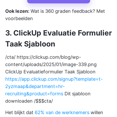
Ook lezen:
Wat is 360 graden feedback? Met
voorbeelden
3. ClickUp Evaluatie Formulier
Taak Sjabloon
/cta/
https://clickup.com/blog/wp-
content/uploads/2025/01/image-339.png
ClickUp Evaluatieformulier Taak Sjabloon
https://app.clickup.com/signup?template=t-
2yzmaap&department=hr-
recruiting&product=forms
Dit sjabloon
downloaden /$$$cta/
Het blijkt dat
62% van de werknemers
willen