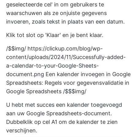
geselecteerde cel' in om gebruikers te
waarschuwen als ze onjuiste gegevens
invoeren, zoals tekst in plaats van een datum.
Klik tot slot op 'Klaar' en je bent klaar.
/$$img/
https://clickup.com/blog/wp-
content/uploads/2024/11/Successfully-added-
a-calendar-to-your-Google-Sheets-
document.png
Een kalender invoegen in Google
Spreadsheets: Regels voor gegevensvalidatie in
Google Spreadsheets /$$$img/
U hebt met succes een kalender toegevoegd
aan uw Google Spreadsheets-document.
Dubbelklik op cel A1 om de kalender te zien
verschijnen.