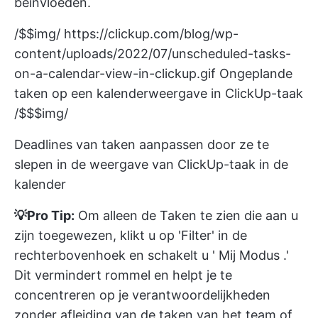
beïnvloeden.
/$$img/
https://clickup.com/blog/wp-
content/uploads/2022/07/unscheduled-tasks-
on-a-calendar-view-in-clickup.gif
Ongeplande
taken op een kalenderweergave in ClickUp-taak
/$$$img/
Deadlines van taken aanpassen door ze te
slepen in de weergave van ClickUp-taak in de
kalender
💡Pro Tip:
Om alleen de Taken te zien die aan u
zijn toegewezen, klikt u op 'Filter' in de
rechterbovenhoek en schakelt u '
Mij Modus
.'
Dit vermindert rommel en helpt je te
concentreren op je verantwoordelijkheden
zonder afleiding van de taken van het team of