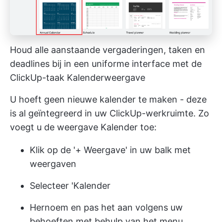
Houd alle aanstaande vergaderingen, taken en
deadlines bij in een uniforme interface met de
ClickUp-taak Kalenderweergave
U hoeft geen nieuwe kalender te maken - deze
is al geïntegreerd in uw ClickUp-werkruimte. Zo
voegt u de weergave Kalender toe:
Klik op de '+ Weergave' in uw balk met
weergaven
Selecteer 'Kalender
Hernoem en pas het aan volgens uw
behoeften met behulp van het menu