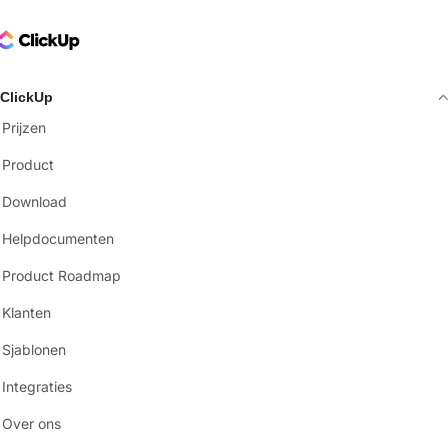
ClickUp Logo
ClickUp
Prijzen
Product
Download
Helpdocumenten
Product Roadmap
Klanten
Sjablonen
Integraties
Over ons