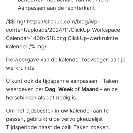
Aanpassen aan de rechterkant
/$$img/
https://clickup.com/blog/wp-
content/uploads/2024/11/ClickUp-Workspace-
Calendar-1400x518.png
ClickUp-werkruimte
kalender /%img/
De weergave van de kalender toevoegen aan je
werkruimte
U kunt ook de tijdspanne aanpassen - Taken
weergeven per
Dag
,
Week
of
Maand
- en ze
herschikken als dat nodig is.
Om het tijdsbestek in uw kalender aan te
passen, gebruikt u de vervolgkeuzelijst
Tijdsperiode naast de balk Taken zoeken.