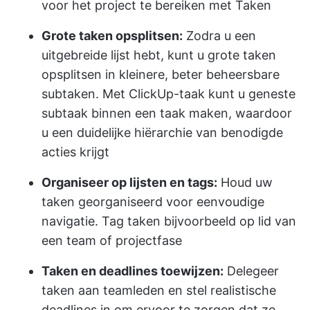
voor het project te bereiken met Taken
Grote taken opsplitsen:
Zodra u een
uitgebreide lijst hebt, kunt u grote taken
opsplitsen in kleinere, beter beheersbare
subtaken. Met ClickUp-taak kunt u geneste
subtaak binnen een taak maken, waardoor
u een duidelijke hiërarchie van benodigde
acties krijgt
Organiseer op lijsten en tags:
Houd uw
taken georganiseerd voor eenvoudige
navigatie. Tag taken bijvoorbeeld op lid van
een team of projectfase
Taken en deadlines toewijzen:
Delegeer
taken aan teamleden en stel realistische
deadlines in om ervoor te zorgen dat ze