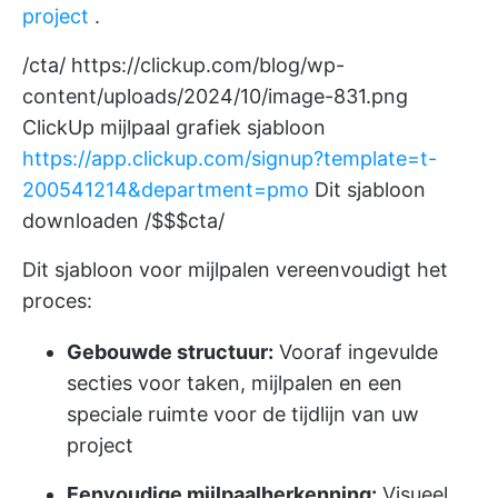
project
.
/cta/
https://clickup.com/blog/wp-
content/uploads/2024/10/image-831.png
ClickUp mijlpaal grafiek sjabloon
https://app.clickup.com/signup?template=t-
200541214&department=pmo
Dit sjabloon
downloaden /$$$cta/
Dit sjabloon voor mijlpalen vereenvoudigt het
proces:
Gebouwde structuur:
Vooraf ingevulde
secties voor taken, mijlpalen en een
speciale ruimte voor de tijdlijn van uw
project
Eenvoudige mijlpaalherkenning:
Visueel