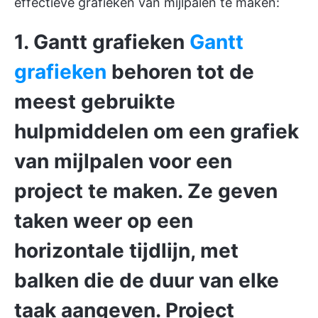
effectieve grafieken van mijlpalen te maken:
1. Gantt grafieken
Gantt
grafieken
behoren tot de
meest gebruikte
hulpmiddelen om een grafiek
van mijlpalen voor een
project te maken.
Ze geven
taken weer op een
horizontale tijdlijn, met
balken die de duur van elke
taak aangeven. Project