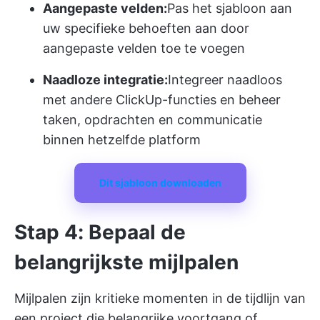
Aangepaste velden:
Pas het sjabloon aan
uw specifieke behoeften aan door
aangepaste velden toe te voegen
Naadloze integratie:
Integreer naadloos
met andere ClickUp-functies en beheer
taken, opdrachten en communicatie
binnen hetzelfde platform
Dit sjabloon downloaden
Stap 4: Bepaal de
belangrijkste mijlpalen
Mijlpalen zijn kritieke momenten in de tijdlijn van
een project die belangrijke voortgang of