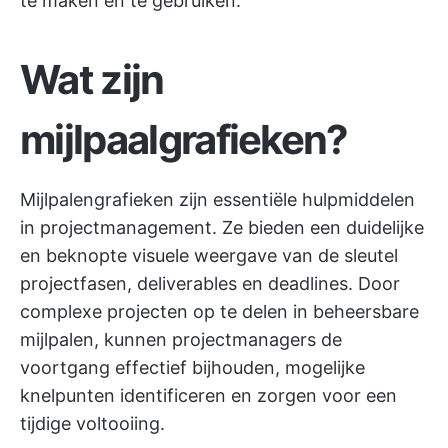
te maken en te gebruiken.
Wat zijn
mijlpaalgrafieken?
Mijlpalengrafieken zijn essentiële hulpmiddelen
in projectmanagement. Ze bieden een duidelijke
en beknopte visuele weergave van de sleutel
projectfasen, deliverables en deadlines. Door
complexe projecten op te delen in beheersbare
mijlpalen, kunnen projectmanagers de
voortgang effectief bijhouden, mogelijke
knelpunten identificeren en zorgen voor een
tijdige voltooiing.