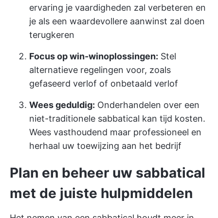
ervaring je vaardigheden zal verbeteren en
je als een waardevollere aanwinst zal doen
terugkeren
Focus op win-winoplossingen:
Stel
alternatieve regelingen voor, zoals
gefaseerd verlof of onbetaald verlof
Wees geduldig:
Onderhandelen over een
niet-traditionele sabbatical kan tijd kosten.
Wees vasthoudend maar professioneel en
herhaal uw toewijzing aan het bedrijf
Plan en beheer uw sabbatical
met de juiste hulpmiddelen
Het nemen van een sabbatical houdt meer in