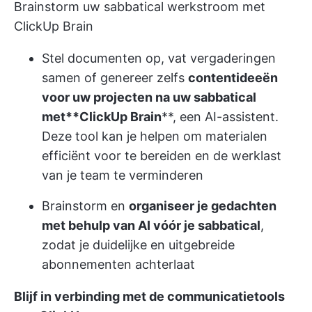
Brainstorm uw sabbatical werkstroom met
ClickUp Brain
Stel documenten op, vat vergaderingen
samen of genereer zelfs
contentideeën
voor uw projecten na uw sabbatical
met**
ClickUp Brain
**, een AI-assistent.
Deze tool kan je helpen om materialen
efficiënt voor te bereiden en de werklast
van je team te verminderen
Brainstorm en
organiseer je gedachten
met behulp van AI vóór je sabbatical
,
zodat je duidelijke en uitgebreide
abonnementen achterlaat
Blijf in verbinding met de communicatietools