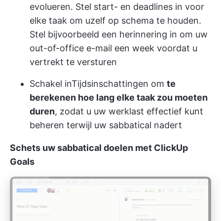
evolueren. Stel start- en deadlines in voor
elke taak om uzelf op schema te houden.
Stel bijvoorbeeld een herinnering in om uw
out-of-office e-mail een week voordat u
vertrekt te versturen
Schakel in
Tijdsinschattingen
om
te
berekenen hoe lang elke taak zou moeten
duren
, zodat u uw werklast effectief kunt
beheren terwijl uw sabbatical nadert
Schets uw sabbatical doelen met ClickUp
Goals