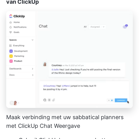
van ClickUp
Maak verbinding met uw sabbatical planners
met ClickUp Chat Weergave