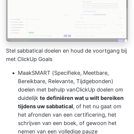
Stel sabbatical doelen en houd de voortgang bij
met ClickUp Goals
Maak
SMART (Specifieke, Meetbare,
Bereikbare, Relevante, Tijdgebonden)
doelen
met behulp van
ClickUp doelen
om
duidelijk
te definiëren wat u wilt bereiken
tijdens uw sabbatical
, of het nu gaat om
het afronden van een certificering, het
schrijven van een boek, of gewoon het
nemen van een volledige pauze