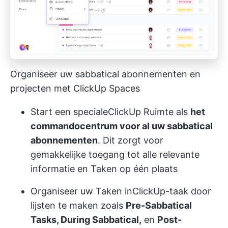
Organiseer uw sabbatical abonnementen en
projecten met ClickUp Spaces
Start een speciale
ClickUp Ruimte
als
het
commandocentrum voor al uw sabbatical
abonnementen
. Dit zorgt voor
gemakkelijke toegang tot alle relevante
informatie en Taken op één plaats
Organiseer uw Taken in
ClickUp-taak
door
lijsten te maken zoals
Pre-Sabbatical
Tasks, During Sabbatical,
en
Post-