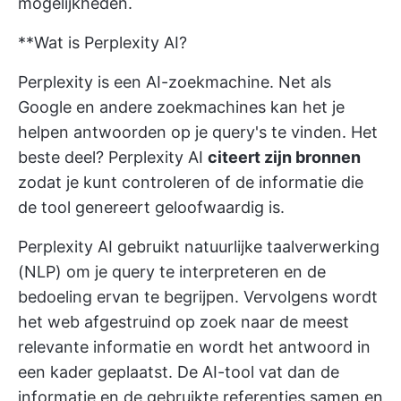
mogelijkheden.
**Wat is Perplexity AI?
Perplexity is een AI-zoekmachine. Net als
Google en andere zoekmachines kan het je
helpen antwoorden op je query's te vinden. Het
beste deel? Perplexity AI
citeert zijn bronnen
zodat je kunt controleren of de informatie die
de tool genereert geloofwaardig is.
Perplexity AI gebruikt natuurlijke taalverwerking
(NLP) om je query te interpreteren en de
bedoeling ervan te begrijpen. Vervolgens wordt
het web afgestruind op zoek naar de meest
relevante informatie en wordt het antwoord in
een kader geplaatst. De
AI-tool
vat dan de
informatie en de gebruikte referenties samen en