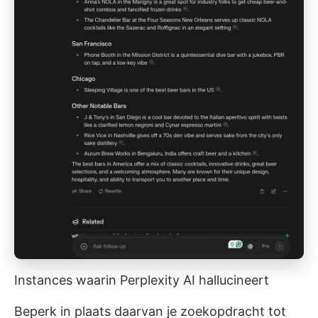
Instances waarin Perplexity AI hallucineert
Beperk in plaats daarvan je zoekopdracht tot