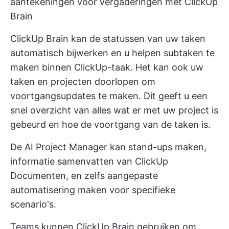
aantekeningen voor vergaderingen met ClickUp
Brain
ClickUp Brain kan de statussen van uw taken
automatisch bijwerken en u helpen subtaken te
maken binnen ClickUp-taak. Het kan ook uw
taken en projecten doorlopen om
voortgangsupdates te maken. Dit geeft u een
snel overzicht van alles wat er met uw project is
gebeurd en hoe de voortgang van de taken is.
De AI Project Manager kan stand-ups maken,
informatie samenvatten van
ClickUp
Documenten,
en zelfs aangepaste
automatisering maken voor specifieke
scenario's.
Teams kunnen ClickUp Brain gebruiken om