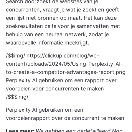
Search doorzoekt de websites van je
concurrenten, vraagt je wat je zoekt en geeft
een lijst met bronnen op maat. Het kan deze
zoekresultaten zelfs voor je samenvatten met
behulp van een neuraal netwerk, zodat je
waardevolle informatie meekrijgt.
/$$img/
https://clickup.com/blog/wp-
content/uploads/2024/05/Using-Perplexity-AI-
to-create-a-competitor-advantages-report.png
Perplexity AI gebruiken om een rapport over
voordelen voor concurrenten te maken
/$$$img/
Perplexity AI gebruiken om een
voordelenrapport over de concurrent te maken
Lees meer:
We hebben een gedetailleerd Nog