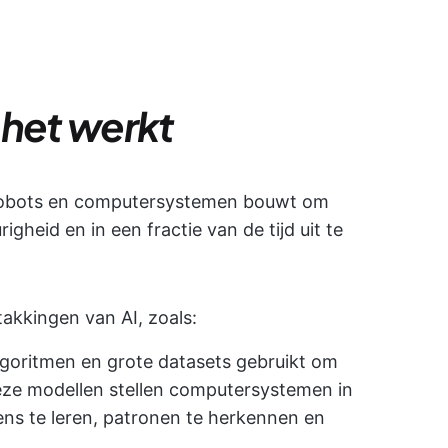
e het werkt
t robots en computersystemen bouwt om
gheid en in een fractie van de tijd uit te
takkingen van AI, zoals:
lgoritmen en grote datasets gebruikt om
eze modellen stellen computersystemen in
ns te leren, patronen te herkennen en