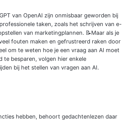
tGPT van OpenAI zijn onmisbaar geworden bij
professionele taken, zoals het schrijven van e-
opstellen van marketingplannen. 📝Maar als je
jk veel fouten maken en gefrustreerd raken door
eel om te weten hoe je een vraag aan AI moet
d te besparen, volgen hier enkele
den bij het stellen van vragen aan AI.
ncties hebben, behoort gedachtenlezen daar