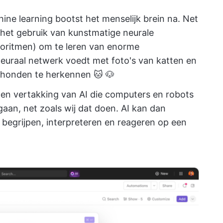
ne learning bootst het menselijk brein na. Net
het gebruik van kunstmatige neurale
oritmen) om te leren van enorme
neuraal netwerk voedt met foto's van katten en
 honden te herkennen 🐱 🐶
en vertakking van AI die computers en robots
gaan, net zoals wij dat doen. AI kan dan
egrijpen, interpreteren en reageren op een