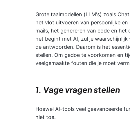
Grote taalmodellen (LLM's) zoals Cha
het vlot uitvoeren van persoonlijke en 
mails, het genereren van code en het 
net begint met AI, zul je waarschijnli
de antwoorden. Daarom is het essenti
stellen. Om gedoe te voorkomen en tij
veelgemaakte fouten die je moet vermij
1. Vage vragen stellen
Hoewel AI-tools veel geavanceerde fu
niet toe.