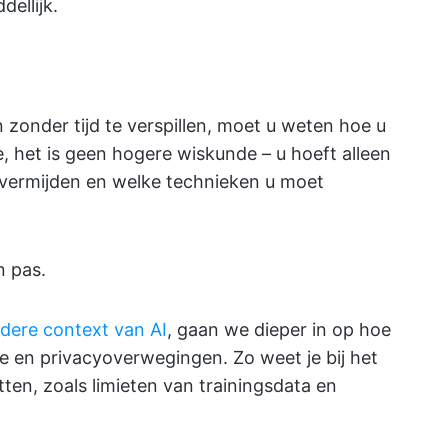
dellijk.
n zonder tijd te verspillen, moet u weten hoe u
e, het is geen hogere wiskunde – u hoeft alleen
 vermijden en welke technieken u moet
n pas.
dere context van AI
, gaan we dieper in op hoe
 en privacyoverwegingen. Zo weet je bij het
tten, zoals limieten van trainingsdata en