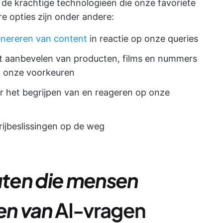
de krachtige technologieën die onze favoriete
e opties zijn onder andere:
enereren van content
in reactie op onze queries
t aanbevelen van producten, films en nummers
n onze voorkeuren
r het begrijpen van en reageren op onze
rijbeslissingen op de weg
ten die mensen
len van
AI-vragen