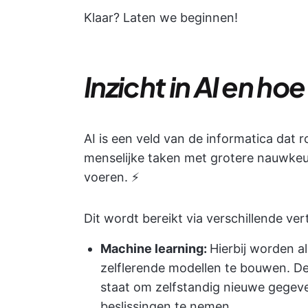
Klaar? Laten we beginnen!
Inzicht in AI en ho
AI is een veld van de informatica da
menselijke taken met grotere nauwkeuri
voeren. ⚡
Dit wordt bereikt via verschillende ver
Machine learning
:
Hierbij worden a
zelflerende modellen te bouwen. D
staat om zelfstandig nieuwe gegeve
beslissingen te nemen