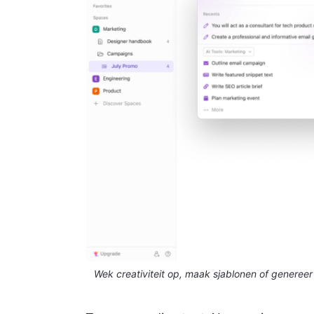
Wek creativiteit op, maak sjablonen of generee