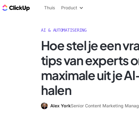
ClickUp Blog
Thuis
Product
AI & AUTOMATISERING
Hoe stel je een vr
tips van experts 
maximale uit je AI
halen
Alex York
Senior Content Marketing Manag