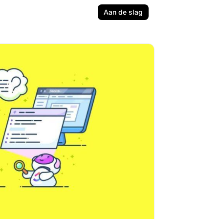
Aan de slag