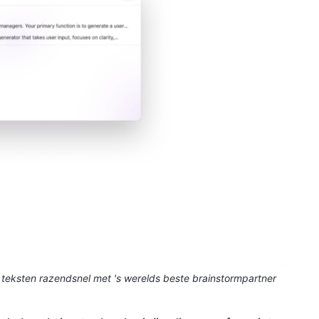
r teksten razendsnel met 's werelds beste brainstormpartner