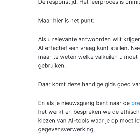
De responstijd. Het leerproces is onmid
Maar hier is het punt:
Als u relevante antwoorden wilt krijge
AI effectief een vraag kunt stellen. Ne
maar te weten welke valkuilen u moet
gebruiken.
Daar komt deze handige gids goed va
En als je nieuwsgierig bent naar de
bre
het werkt en bespreken we de ethische
kiezen van AI-tools waar je op moet le
gegevensverwerking.