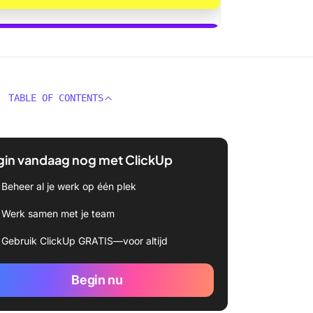
ickUp Brain gebruiken
TABLE OF CONTENTS
gin vandaag nog met ClickUp
Beheer al je werk op één plek
Werk samen met je team
Gebruik ClickUp GRATIS—voor altijd
Begin nu