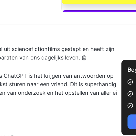
Begin met Cl
el uit sciencefictionfilms gestapt en heeft zijn
araten van ons dagelijks leven. 🤖
Be
s ChatGPT is het krijgen van antwoorden op
kst sturen naar een vriend. Dit is superhandig
n van onderzoek en het opstellen van allerlei