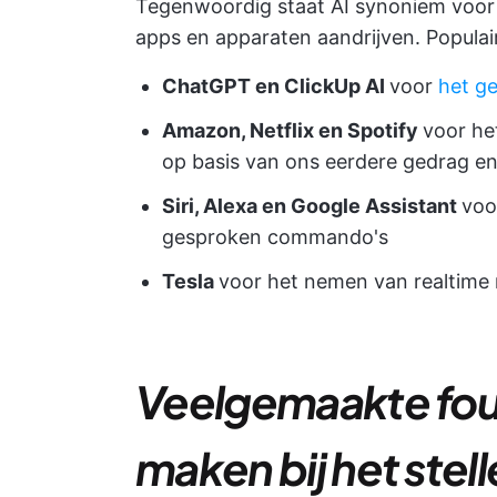
Tegenwoordig staat AI synoniem voor 
apps en apparaten aandrijven. Populair
ChatGPT en ClickUp AI
voor
het g
Amazon
, Netflix en Spotify
voor he
op basis van ons eerdere gedrag e
Siri, Alexa en Google Assistant
voo
gesproken commando's
Tesla
voor het nemen van realtime 
Veelgemaakte fou
maken bij het stel