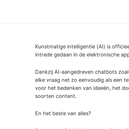
Kunstmatige intelligentie (AI) is officie
intrede gedaan in de elektronische app
Dankzij AI-aangedreven chatbots zoal
elke vraag net zo eenvoudig als een te
voor het bedenken van ideeën, het doe
soorten content.
En het beste van alles?