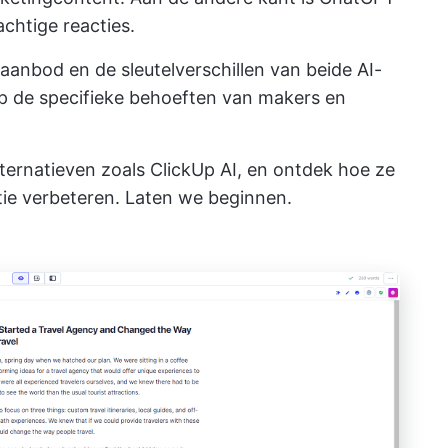
achtige reacties.
aanbod en de sleutelverschillen van beide AI-
op de specifieke behoeften van makers en
lternatieven
zoals ClickUp AI, en ontdek hoe ze
ntie verbeteren. Laten we beginnen.