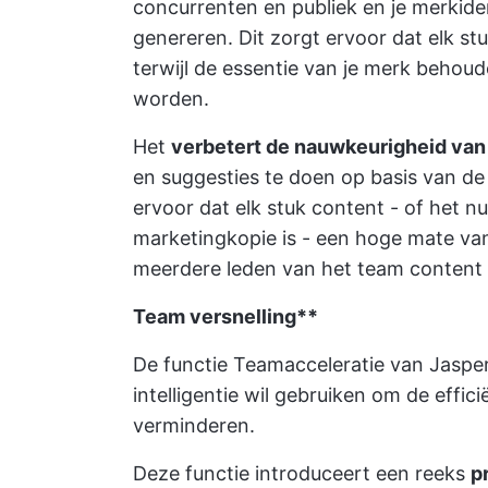
concurrenten en publiek en je merkide
genereren. Dit zorgt ervoor dat elk st
terwijl de essentie van je merk behoud
worden.
Het
verbetert de nauwkeurigheid van
en suggesties te doen op basis van de 
ervoor dat elk stuk content - of het n
marketingkopie is - een hoge mate va
meerdere leden van het team content 
Team versnelling**
De functie Teamacceleratie van Jasper
intelligentie wil gebruiken om de effi
verminderen.
Deze functie introduceert een reeks
p