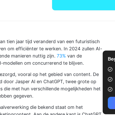
an tien jaar tijd veranderd van een futuristisch
en om efficiënter te werken. In 2024 zullen AI-
lende manieren nuttig zijn.
73%
van de
Be
I-modellen om concurrerend te blijven.
ezorgd, vooral op het gebied van content. De
d door Jasper AI en ChatGPT, twee grote op
ls die met hun verschillende mogelijkheden het
ebben gegeven.
 taalverwerking die bekend staat om het
rketingcontent. Aan de andere kant is ChatGPT