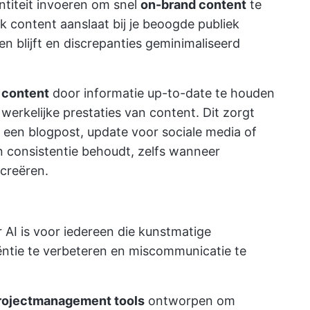
ntiteit invoeren om snel
on-brand content
te
uk content aanslaat bij je beoogde publiek
en blijft en discrepanties geminimaliseerd
 content
door informatie up-to-date te houden
werkelijke prestaties van content. Dit zorgt
u een blogpost, update voor sociale media of
n consistentie behoudt, zelfs wanneer
creëren.
 AI is voor iedereen die kunstmatige
ciëntie te verbeteren en miscommunicatie te
rojectmanagement tools
ontworpen om