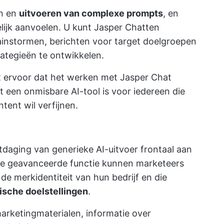
en en
uitvoeren van complexe prompts
, en
elijk aanvoelen. U kunt Jasper Chatten
instormen, berichten voor target doelgroepen
rategieën te ontwikkelen.
gt ervoor dat het werken met Jasper Chat
et een onmisbare AI-tool is voor iedereen die
ent wil verfijnen.
daging van generieke AI-uitvoer frontaal aan
eze geavanceerde functie kunnen marketeers
e merkidentiteit van hun bedrijf en die
ische doelstellingen
.
 marketingmaterialen, informatie over