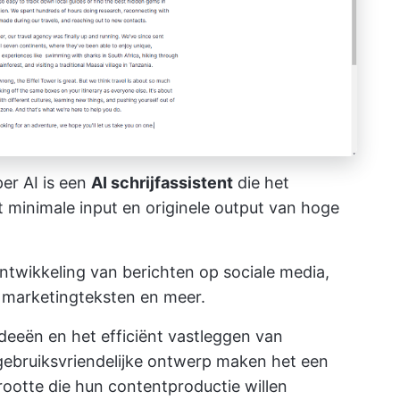
er AI is een
AI schrijfassistent
die het
 minimale input en originele output van hoge
ontwikkeling van berichten op sociale media,
, marketingteksten en meer.
 ideeën en het efficiënt vastleggen van
gebruiksvriendelijke ontwerp maken het een
rootte die hun contentproductie willen