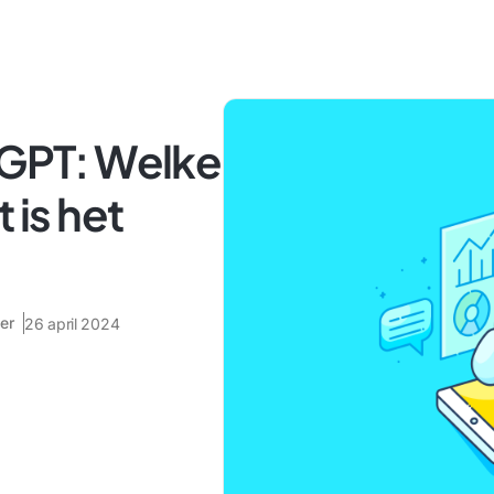
tGPT: Welke
 is het
er
26 april 2024