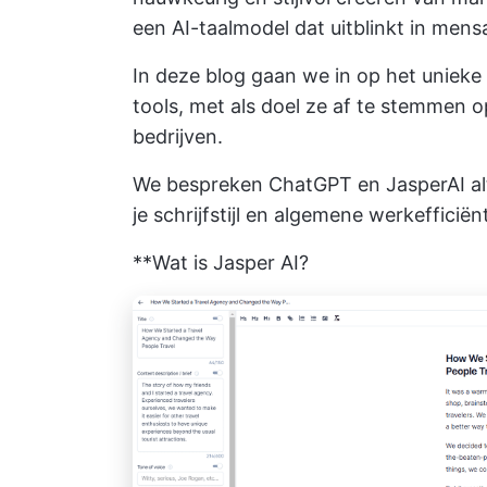
een AI-taalmodel dat uitblinkt in mens
In deze blog gaan we in op het unieke 
tools, met als doel ze af te stemmen 
bedrijven.
We bespreken ChatGPT en
JasperAI a
je schrijfstijl en algemene werkefficië
**Wat is Jasper AI?