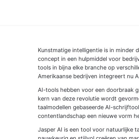
Kunstmatige intelligentie is in minder d
concept in een hulpmiddel voor bedrijv
tools in bijna elke branche op verschil
Amerikaanse bedrijven integreert nu A
AI-tools hebben voor een doorbraak g
kern van deze revolutie wordt gevorm
taalmodellen gebaseerde AI-schrijftoo
contentlandschap een nieuwe vorm h
Jasper AI is een tool voor natuurlijke
nauwkeurig en stijlvol creëren van ma