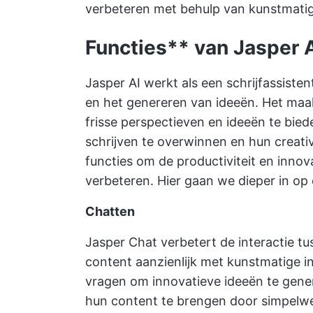
verbeteren met behulp van kunstmatige 
Functies** van Jasper 
Jasper AI werkt als een
schrijfassisten
en het genereren van ideeën. Het maak
frisse perspectieven en ideeën te bied
schrijven te overwinnen en hun creativi
functies om de productiviteit en innov
verbeteren. Hier gaan we dieper in op 
Chatten
Jasper Chat verbetert de interactie t
content aanzienlijk met kunstmatige i
vragen om innovatieve ideeën te gener
hun content te brengen door simpelwe