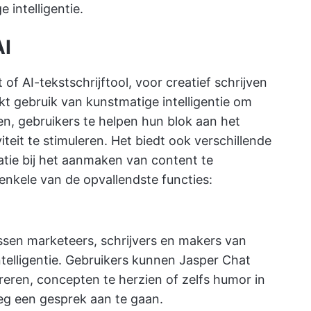
intelligentie.
AI
t
of
AI-tekstschrijftool,
voor creatief schrijven
t gebruik van kunstmatige intelligentie om
en, gebruikers te helpen hun blok aan het
teit te stimuleren. Het biedt ook verschillende
atie bij het aanmaken van content te
enkele van de opvallendste functies:
ussen marketeers, schrijvers en makers van
ntelligentie. Gebruikers kunnen Jasper Chat
eren, concepten te herzien of zelfs humor in
g een gesprek aan te gaan.