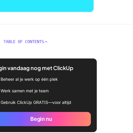
TABLE OF CONTENTS
gin vandaag nog met ClickUp
Beheer al je werk op één plek
Werk samen met je team
Gebruik ClickUp GRATIS—voor altijd
Begin nu