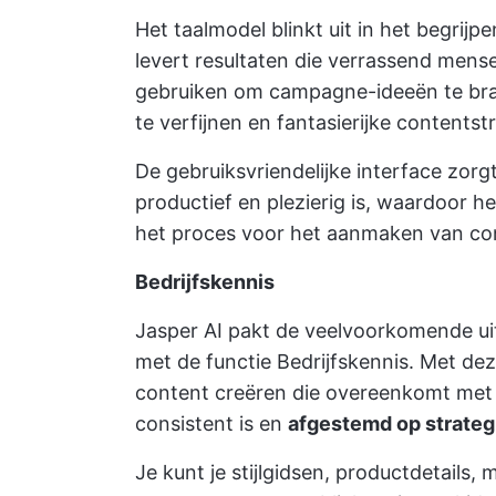
Het taalmodel blinkt uit in het begrijp
levert resultaten die verrassend mens
gebruiken om campagne-ideeën te bra
te verfijnen en fantasierijke contentst
De gebruiksvriendelijke interface zor
productief en plezierig is, waardoor h
het proces voor het aanmaken van cont
Bedrijfskennis
Jasper AI pakt de veelvoorkomende uit
met de functie Bedrijfskennis. Met d
content creëren die overeenkomt met d
consistent is en
afgestemd op strateg
Je kunt je stijlgidsen, productdetails,