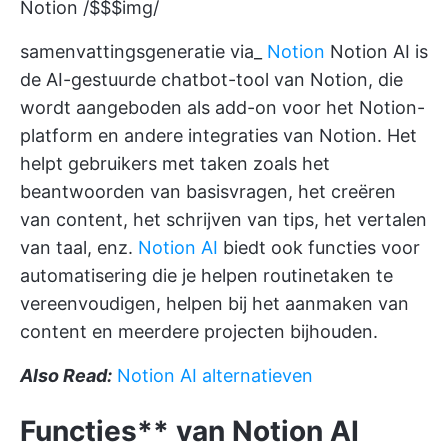
Notion /$$$img/
samenvattingsgeneratie via_
Notion
Notion AI is
de AI-gestuurde chatbot-tool van Notion, die
wordt aangeboden als add-on voor het Notion-
platform en andere integraties van Notion. Het
helpt gebruikers met taken zoals het
beantwoorden van basisvragen, het creëren
van content, het schrijven van tips, het vertalen
van taal, enz.
Notion AI
biedt ook functies voor
automatisering die je helpen routinetaken te
vereenvoudigen, helpen bij het aanmaken van
content en meerdere projecten bijhouden.
Also Read:
Notion AI alternatieven
Functies** van Notion AI