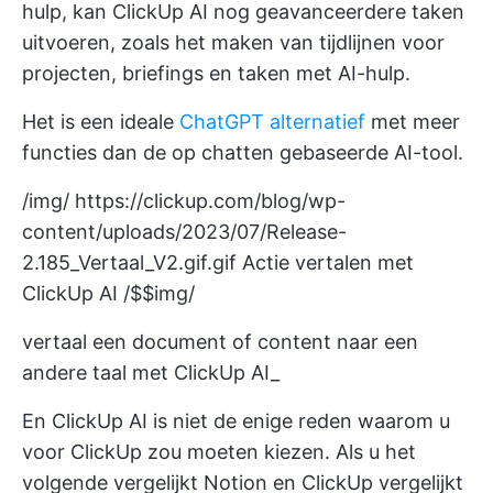
hulp, kan ClickUp AI nog geavanceerdere taken
uitvoeren, zoals het maken van tijdlijnen voor
projecten, briefings en taken met AI-hulp.
Het is een ideale
ChatGPT alternatief
met meer
functies dan de op chatten gebaseerde AI-tool.
/img/
https://clickup.com/blog/wp-
content/uploads/2023/07/Release-
2.185_Vertaal_V2.gif.gif
Actie vertalen met
ClickUp AI /$$img/
vertaal een document of content naar een
andere taal met ClickUp AI_
En ClickUp AI is niet de enige reden waarom u
voor ClickUp zou moeten kiezen. Als u het
volgende vergelijkt
Notion en ClickUp vergelijkt