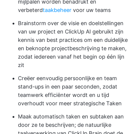
mijlpalen worden benadrukt en
verbeterd
taakbeheer
voor uw teams
Brainstorm over de visie en doelstellingen
van uw project en ClickUp AI gebruikt zijn
kennis van best practices om een duidelijke
en beknopte projectbeschrijving te maken,
zodat iedereen vanaf het begin op één lijn
zit
Creëer eenvoudig persoonlijke en team
stand-ups in een paar seconden, zodat
teamwerk efficiënter wordt en u tijd
overhoudt voor meer strategische Taken
Maak automatisch taken en subtaken aan
door ze te beschrijven; de natuurlijke
taalverwerking van ClickUp Brain doet de