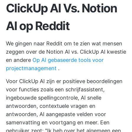
ClickUp AI Vs. Notion
AI op Reddit
We gingen naar Reddit om te zien wat mensen
zeggen over de Notion AI vs. ClickUp AI kwestie
en andere
Op AI gebaseerde tools voor
projectmanagement
.
Voor ClickUp AI zijn er positieve beoordelingen
voor functies zoals een schrijfassistent,
ingebouwde spellingcontrole, AI snelle
antwoorden, contextuele vragen en
antwoorden, AI aangepaste velden voor
samenvatting en voortgang en meer. Een
gebruiker zegt: "Ik heb over het algemeen een