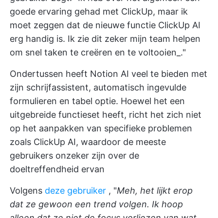
goede ervaring gehad met ClickUp, maar ik
moet zeggen dat de nieuwe functie ClickUp AI
erg handig is. Ik zie dit zeker mijn team helpen
om snel taken te creëren en te voltooien_."
Ondertussen heeft Notion AI veel te bieden met
zijn schrijfassistent, automatisch ingevulde
formulieren en tabel optie. Hoewel het een
uitgebreide functieset heeft, richt het zich niet
op het aanpakken van specifieke problemen
zoals ClickUp AI, waardoor de meeste
gebruikers onzeker zijn over de
doeltreffendheid ervan
Volgens
deze gebruiker
, "
Meh, het lijkt erop
dat ze gewoon een trend volgen. Ik hoop
alleen dat ze niet de focus verliezen van wat