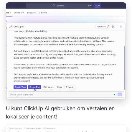
U kunt ClickUp AI gebruiken om
vertalen
en
lokaliseer je content!