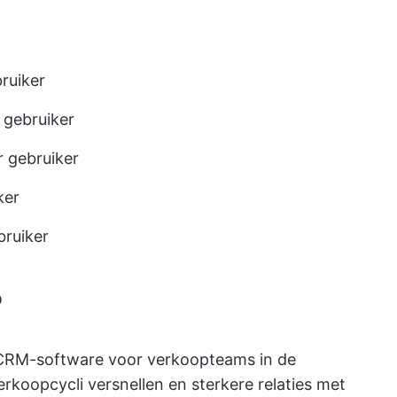
ruiker
gebruiker
 gebruiker
ker
bruiker
?
CRM-software
voor verkoopteams in de
rkoopcycli versnellen en sterkere relaties met