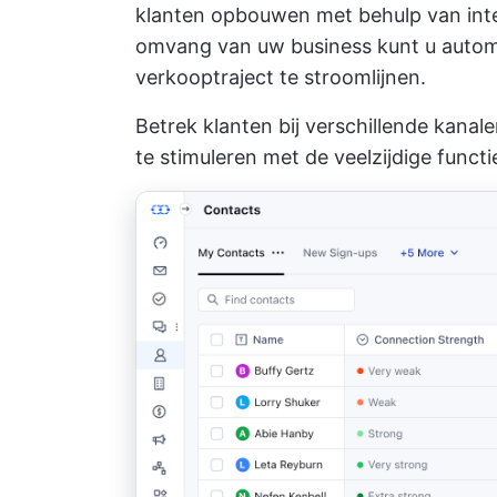
klanten opbouwen met behulp van inte
omvang van uw business kunt u autom
verkooptraject te stroomlijnen.
Betrek klanten bij verschillende kanal
te stimuleren met de veelzijdige funct