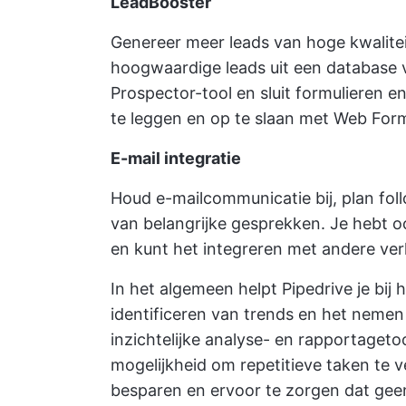
LeadBooster
Genereer meer leads van hoge kwalite
hoogwaardige leads uit een database 
Prospector-tool en sluit formulieren e
te leggen en op te slaan met Web For
E-mail integratie
Houd e-mailcommunicatie bij, plan fo
van belangrijke gesprekken. Je hebt o
en kunt het integreren met andere v
In het algemeen helpt Pipedrive je bij
identificeren van trends en het neme
inzichtelijke analyse- en rapportageto
mogelijkheid om repetitieve taken te v
besparen en ervoor te zorgen dat geen