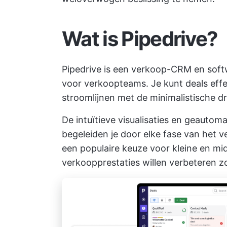
Wat is Pipedrive?
Pipedrive is een verkoop-CRM en soft
voor verkoopteams. Je kunt deals eff
stroomlijnen met de minimalistische d
De intuïtieve visualisaties en geauto
begeleiden je door elke fase van het
een populaire keuze voor kleine en mi
verkoopprestaties willen verbeteren zo