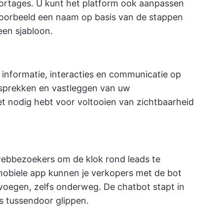
portages. U kunt het platform ook aanpassen
voorbeeld een naam op basis van de stappen
 een sjabloon.
informatie, interacties en communicatie op
esprekken en vastleggen van uw
t nodig hebt voor voltooien van zichtbaarheid
webbezoekers om de klok rond leads te
mobiele app kunnen je verkopers met de bot
 voegen, zelfs onderweg. De chatbot stapt in
ds tussendoor glippen.