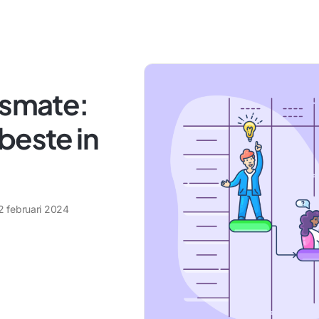
esmate:
beste in
2 februari 2024