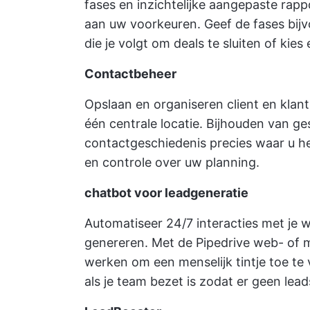
fases en inzichtelijke aangepaste rap
aan uw voorkeuren. Geef de fases bij
die je volgt om deals te sluiten of kies
Contactbeheer
Opslaan en organiseren
client en klant
één centrale locatie. Bijhouden van g
contactgeschiedenis precies waar u he
en controle over uw planning.
chatbot voor leadgeneratie
Automatiseer 24/7 interacties met je 
genereren. Met de Pipedrive web- of 
werken om een menselijk tintje toe te
als je team bezet is zodat er geen lea