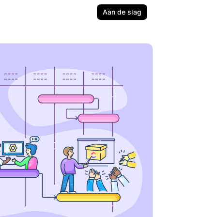
Aan de slag