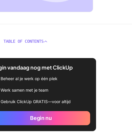
TABLE OF CONTENTS
gin vandaag nog met ClickUp
Beheer al je werk op één plek
Werk samen met je team
Gebruik ClickUp GRATIS—voor altijd
Begin nu