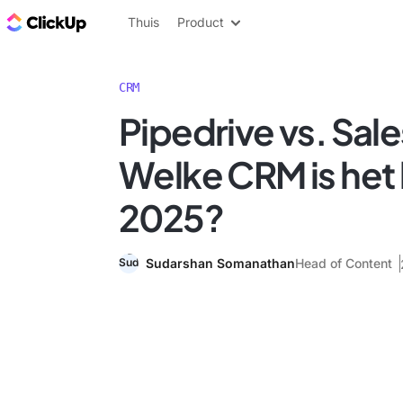
ClickUp Blog
Thuis
Product
CRM
Pipedrive vs. Sal
Welke CRM is het 
2025?
Sudarshan Somanathan
Head of Content