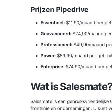
Prijzen Pipedrive
Essentieel:
$11,90/maand per geb
Geavanceerd:
$24,90/maand per 
Professioneel:
$49,90/maand per
Power:
$59,90/maand per gebrui
Enterprise
: $74,90/maand per ge
Wat is Salesmate
Salesmate is een gebruiksvriendelijke
frontlinie en ondernemingen. U kunt ve