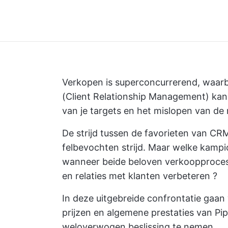
Verkopen is superconcurrerend, waarbi
(Client Relationship Management) kan 
van je targets en het mislopen van de
De strijd tussen de favorieten van CRM
felbevochten strijd. Maar welke kampi
wanneer beide beloven verkoopprocess
en
relaties met klanten verbeteren
?
In deze uitgebreide confrontatie gaan 
prijzen en algemene prestaties van Pi
weloverwogen beslissing te nemen.