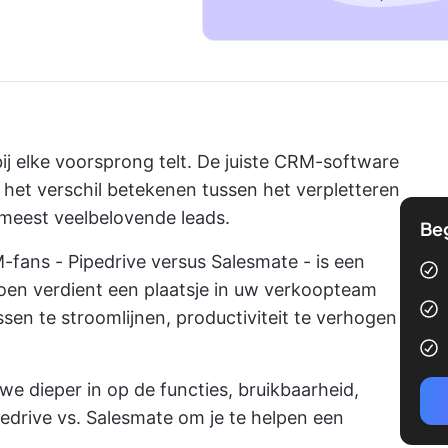
j elke voorsprong telt. De juiste CRM-software
het verschil betekenen tussen het verpletteren
 meest veelbelovende leads.
Be
-fans - Pipedrive versus Salesmate - is een
oen verdient een plaatsje in uw verkoopteam
en te stroomlijnen, productiviteit te verhogen
we dieper in op de functies, bruikbaarheid,
pedrive vs. Salesmate om je te helpen een