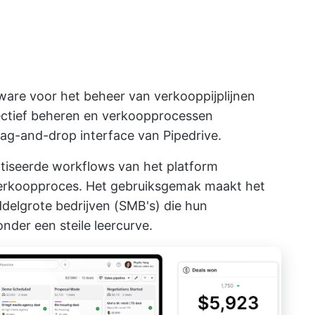
ware voor het beheer van verkooppijplijnen
ectief beheren en verkoopprocessen
rag-and-drop interface van Pipedrive.
matiseerde workflows van het platform
 verkoopproces. Het gebruiksgemak maakt het
ddelgrote bedrijven (SMB's) die hun
nder een steile leercurve.