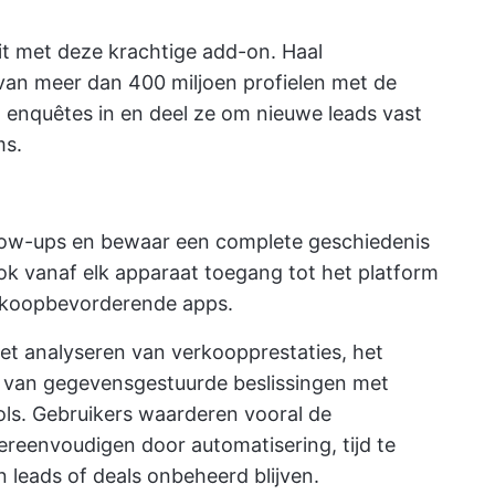
it met deze krachtige add-on. Haal
van meer dan 400 miljoen profielen met de
n enquêtes in en deel ze om nieuwe leads vast
ms.
llow-ups en bewaar een complete geschiedenis
ok vanaf elk apparaat toegang tot het platform
erkoopbevorderende apps.
 het analyseren van verkoopprestaties, het
n van gegevensgestuurde beslissingen met
ols. Gebruikers waarderen vooral de
ereenvoudigen door automatisering, tijd te
 leads of deals onbeheerd blijven.