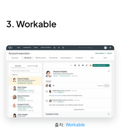
3. Workable
출처:
Workable