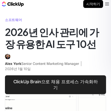
ClickUp 블로그
시작하기
Ope
소프트웨어
2026년 인사 관리에 가
장 유용한 AI 도구 10선
Alex York
Senior Content Marketing Manager
2026년 1월 10일
ClickUp Brain으로 채용 프로세스 가속화하
기