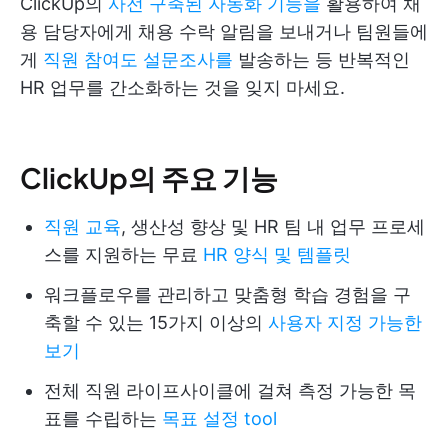
ClickUp의
사전 구축된 자동화 기능을
활용하여 채
용 담당자에게 채용 수락 알림을 보내거나 팀원들에
게
직원 참여도 설문조사를
발송하는 등 반복적인
HR 업무를 간소화하는 것을 잊지 마세요.
ClickUp의 주요 기능
직원 교육
, 생산성 향상 및 HR 팀 내 업무 프로세
스를 지원하는 무료
HR 양식 및 템플릿
워크플로우를 관리하고 맞춤형 학습 경험을 구
축할 수 있는 15가지 이상의
사용자 지정 가능한
보기
전체 직원 라이프사이클에 걸쳐 측정 가능한 목
표를 수립하는
목표 설정 tool