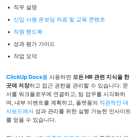
직무 설명
신입 사원 온보딩 자료 및 교육 콘텐츠
직원 핸드북
성과 평가 가이드
작업 요약
ClickUp Docs
를
사용하면
모든 HR 관련 지식을 한
곳에 저장
하고 접근 권한을 관리할 수 있습니다. 문
서를 워크플로우에 연결하고, 팀 업무를 시각화하
며, 내부 이벤트를 계획하고, 플랫폼의
직관적인 대
시보드에서
성과 관리를 위한 실행 가능한 인사이트
를 얻을 수 있습니다.