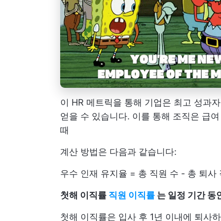
이 HR 메트릭을 통해 기업은 최고 성과
얻을 수 있습니다. 이를 통해 조직은 급
때
계산 방법은 다음과 같습니다:
우수 인재 유지율 = 총 직원 수 - 총 퇴사
첫해 이직률
직원 이직률
는 일정 기간 동
첫해 이직률은 입사 후 1년 이내에 퇴사