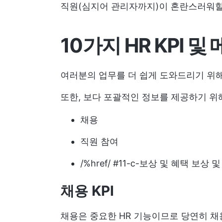
직원(심지어 관리자까지)이 혼란스러워할
10가지 HR KPI 및
여러분의 업무를 더 쉽게 도와드리기 위해 
또한, 보다 포괄적인 정보를 제공하기 위해
채용
직원 참여
/%href/ #11-c-보상 및 혜택 보상 및
채용 KPI
채용은 중요한 HR 기능이므로 당연히 채용