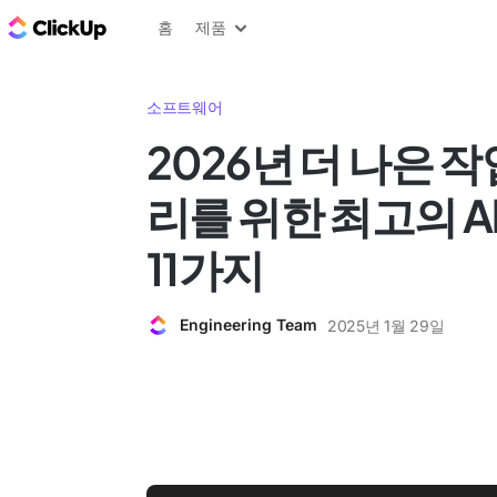
ClickUp 블로그
홈
제품
소프트웨어
2026년 더 나은 작
리를 위한 최고의 Ak
11가지
Engineering Team
2025년 1월 29일