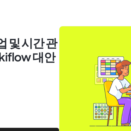
업 및 시간 관
iflow 대안