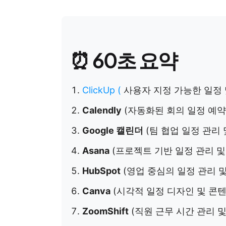
⏰ 60초 요약
ClickUp
(
사용자 지정 가능한 일정 
Calendly
(자동화된 회의 일정 예약
Google 캘린더
(팀 협업 일정 관리 및
Asana
(프로젝트 기반 일정 관리 및
HubSpot
(영업 중심의 일정 관리 및
Canva
(시각적 일정 디자인 및 콘텐
ZoomShift
(직원 근무 시간 관리 