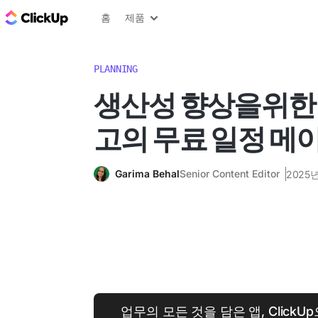
ClickUp 블로그
홈
제품
PLANNING
생산성 향상을위한 1
고의 무료 일정 메
Garima Behal
Senior Content Editor
2025년
업무의 모든 것을 담은 앱, Click