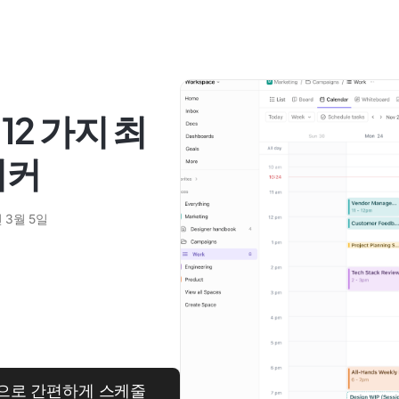
2 가지 최
이커
 3월 5일
Up으로 간편하게 스케줄