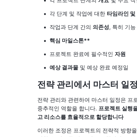
각 프로젝트 단계의
개요
및 주요 작
각 단계 및 작업에 대한
타임라인 및 
작업과 단계 간의
의존성
, 특히 기
핵심 마일스톤**
프로젝트 완료에 필수적인
자원
예상 결과물
및 예상 완료 예정일
전략 관리에서 마스터 일정
전략 관리와 관련하여 마스터 일정은 프로
중추적인 역할을 합니다.
프로젝트 실행을
고 리소스를 효율적으로 할당합니다
이러한 조정은 프로젝트의 전략적 방향을