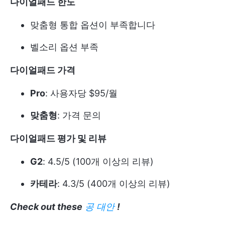
다이얼패드 한도
맞춤형 통합 옵션이 부족합니다
벨소리 옵션 부족
다이얼패드 가격
Pro
: 사용자당 $95/월
맞춤형
: 가격 문의
다이얼패드 평가 및 리뷰
G2
: 4.5/5 (100개 이상의 리뷰)
카테라
: 4.3/5 (400개 이상의 리뷰)
Check out these
공 대안
!