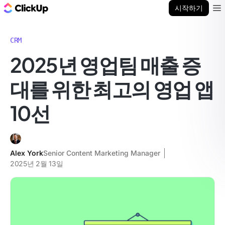
ClickUp 블로그
시작하기
Ope
CRM
2025년 영업팀 매출 증
대를 위한 최고의 영업 앱
10선
Alex York
Senior Content Marketing Manager
2025년 2월 13일