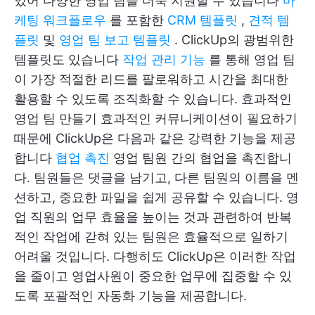
있어 다양한 영업 팀을 더욱 지원할 수 있습니다
마
케팅 워크플로우
를 포함한
CRM 템플릿
,
견적 템
플릿
및
영업 팀 보고 템플릿
. ClickUp의 광범위한
템플릿도 있습니다
작업 관리 기능
를 통해 영업 팀
이 가장 적절한 리드를 팔로워하고 시간을 최대한
활용할 수 있도록 조직화할 수 있습니다.
효과적인
영업 팀 만들기
효과적인 커뮤니케이션이 필요하기
때문에 ClickUp은 다음과 같은 강력한 기능을 제공
합니다
협업 촉진
영업 팀원 간의 협업을 촉진합니
다. 팀원들은 댓글을 남기고, 다른 팀원의 이름을 멘
션하고, 중요한 파일을 쉽게 공유할 수 있습니다. 영
업 직원의 업무 효율을 높이는 것과 관련하여 반복
적인 작업에 갇혀 있는 팀원은 효율적으로 일하기
어려울 것입니다. 다행히도 ClickUp은 이러한 작업
을 줄이고 영업사원이 중요한 업무에 집중할 수 있
도록 포괄적인 자동화 기능을 제공합니다.