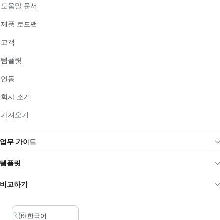
도움말 문서
제품 로드맵
고객
템플릿
연동
회사 소개
가져오기
업무 가이드
템플릿
비교하기