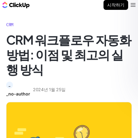
ClickUp 블로그
시작하기
Ope
CRM
CRM 워크플로우 자동화
방법: 이점 및 최고의 실
행 방식
_
2024년 1월 25일
_no-author