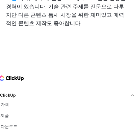
경력이 있습니다. 기술 관련 주제를 전문으로 다루
지만 다른 콘텐츠 틈새 시장을 위한 재미있고 매력
적인 콘텐츠 제작도 좋아합니다
ClickUp Logo
ClickUp
가격
제품
다운로드