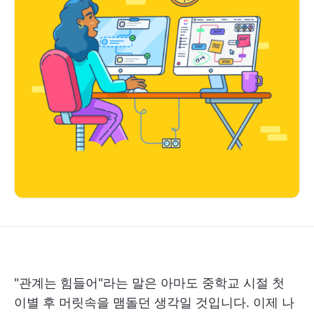
"관계는 힘들어"라는 말은 아마도 중학교 시절 첫
이별 후 머릿속을 맴돌던 생각일 것입니다. 이제 나