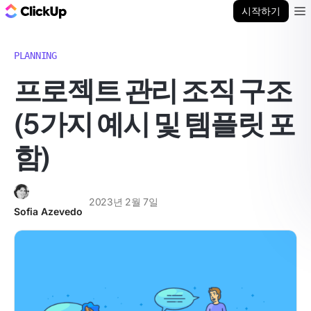
ClickUp 블로그
시작하기
Ope
PLANNING
프로젝트 관리 조직 구조
(5가지 예시 및 템플릿 포
함)
2023년 2월 7일
Sofia Azevedo