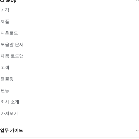
ClickUp
가격
제품
다운로드
도움말 문서
제품 로드맵
고객
템플릿
연동
회사 소개
가져오기
업무 가이드