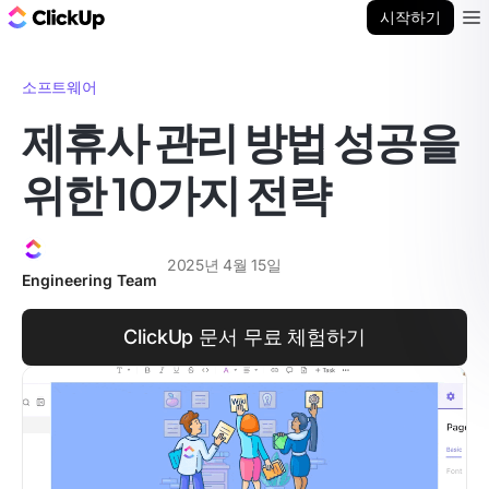
ClickUp 블로그
시작하기
Ope
소프트웨어
제휴사 관리 방법 성공을
위한 10가지 전략
2025년 4월 15일
Engineering Team
ClickUp 문서 무료 체험하기