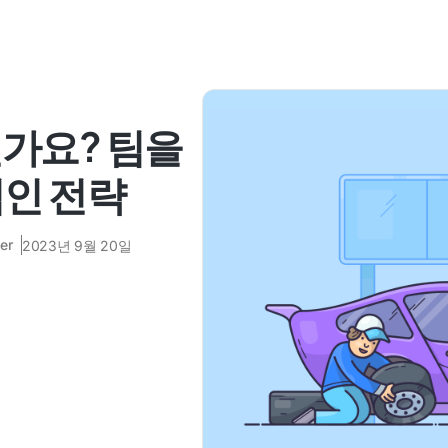
가요? 팀을
적인 전략
er
2023년 9월 20일