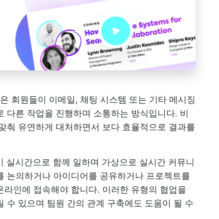
업은 회원들이 이메일, 채팅 시스템 또는 기타 메시징
로 다른 작업을 진행하며 소통하는 방식입니다. 비
 맞춰 유연하게 대처하면서 보다 효율적으로 결과를
이 실시간으로 함께 일하며 가상으로 실시간 커뮤니
제를 논의하거나 아이디어를 공유하거나 프로젝트를
온라인에 접속해야 합니다. 이러한 유형의 협업을
 수 있으며 팀원 간의 관계 구축에도 도움이 될 수