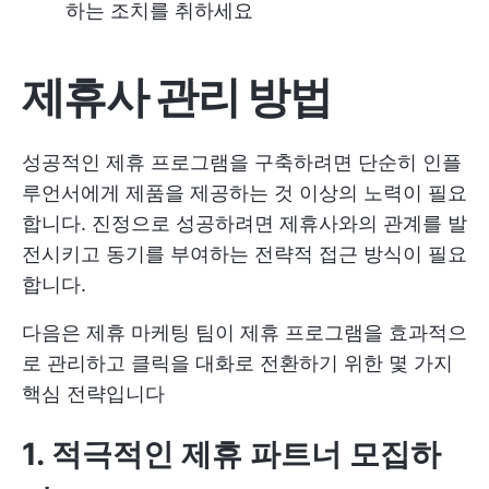
하는 조치를 취하세요
제휴사 관리 방법
성공적인 제휴 프로그램을 구축하려면 단순히 인플
루언서에게 제품을 제공하는 것 이상의 노력이 필요
합니다. 진정으로 성공하려면 제휴사와의 관계를 발
전시키고 동기를 부여하는 전략적 접근 방식이 필요
합니다.
다음은 제휴 마케팅 팀이 제휴 프로그램을 효과적으
로 관리하고 클릭을 대화로 전환하기 위한 몇 가지
핵심 전략입니다
1. 적극적인 제휴 파트너 모집하