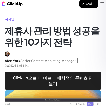
ClickUp 블로그
시작하기
Ope
디자인
제휴사 관리 방법 성공을
위한 10가지 전략
Alex York
Senior Content Marketing Manager
2025년 5월 14일
ClickUp으로 더 빠르게 매력적인 콘텐츠 만
들기