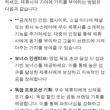
하세요. 제휴사의 기여에 가치를 부여하는 방법은
다음과 같습니다:
**공개적인 인정: 웹사이트, 소셜 미디어 채널
또는 회사 뉴스레터에 우수 제휴사를 소개하는
기능을 추가하세요. 대중의 인정을 통해 제휴
사에게 동기를 부여하고 그들이 브랜드에 가져
다주는 가치를 보여줄 수 있습니다
보너스 인센티브:
영업 목표 초과 달성 시 성과
기반 보너스를 제공하세요. 이를 통해 높은 성
과를 달성한 제휴사에게 보상하고 지속적인 성
공을 장려합니다
독점 프로모션 기회:
우수 제휴자에게 신제품
조기 출시, 독점 할인 또는 공동 브랜딩 기회를
제공합니다. 이를 통해 파트너십을 강화하고