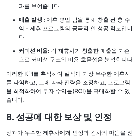
과를 보여줍니다
매출 발생 :
제휴 영업 팀을 통해 창출 된 총 수
익 - 제휴 프로그램의 궁극적 인 성공 척도입니
다
커미션 비율:
각 제휴사가 창출한 매출을 기준
으로 커미션 구조의 비용 효율성을 분석합니다
이러한 KPI를 추적하여 실적이 가장 우수한 제휴사
를 파악하고, 그에 따라 전략을 조정하고, 프로그램
을 최적화하여 투자 수익률(ROI)을 극대화할 수 있
습니다.
8. 성공에 대한 보상 및 인정
성과가 우수한 제휴사에게 인정과 감사의 마음을 전