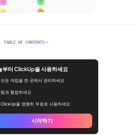
TABLE OF CONTENTS
부터 ClickUp을 사용하세요
모든 작업을 한 곳에서 관리하세요
팀과 협업하세요
ClickUp을 영원히 무료로 사용하세요
시작하기