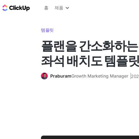
ClickUp 블로그
홈
제품
템플릿
플랜을 간소화하는 
좌석 배치도 템플
Praburam
Growth Marketing Manager
202