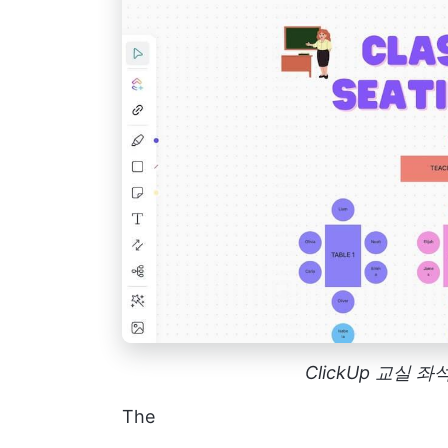
ClickUp 교실
The