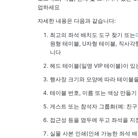
업하세요
자세한 내용은 다음과 같습니다:
최고의 좌석 배치도 도구 찾기 또는
원형 테이블, U자형 테이블, 직사
니다
헤드 테이블(일명 VIP 테이블)이 
행사장 크기와 모양에 따라 테이블
테이블 번호, 이름 또는 색상 만들기
게스트 또는 참석자 그룹화(예: 친구, 
접근성 등을 염두에 두고 좌석을 
실물 사본 인쇄(인쇄 가능한 좌석 배