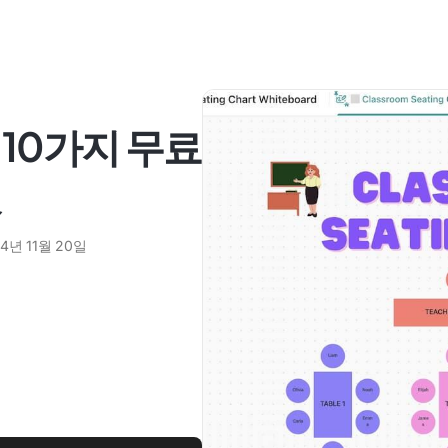
10가지 무료
릿
4년 11월 20일