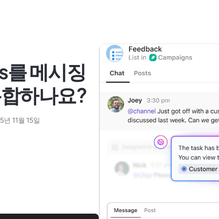
ls를 메시징
통합하나요?
5년 11월 15일