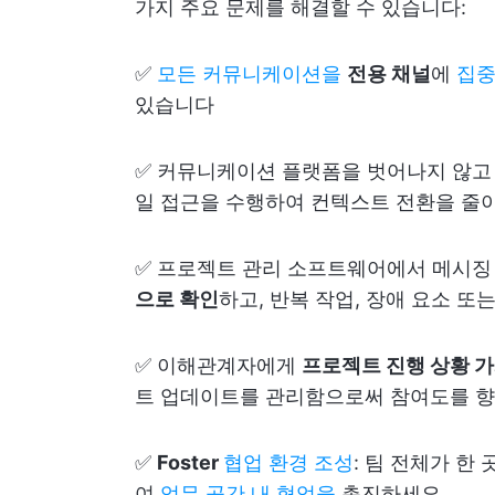
가지 주요 문제를 해결할 수 있습니다:
✅
모든 커뮤니케이션을
전용 채널
에
집
있습니다
✅ 커뮤니케이션 플랫폼을 벗어나지 않고 업
일 접근을 수행하여 컨텍스트 전환을 줄
✅ 프로젝트 관리 소프트웨어에서 메시징
으로 확인
하고, 반복 작업, 장애 요소 또
✅ 이해관계자에게
프로젝트 진행 상황 
트 업데이트를 관리함으로써 참여도를 
✅
Foster
협업 환경 조성
: 팀 전체가 한
여
업무 공간 내 협업을
촉진하세요