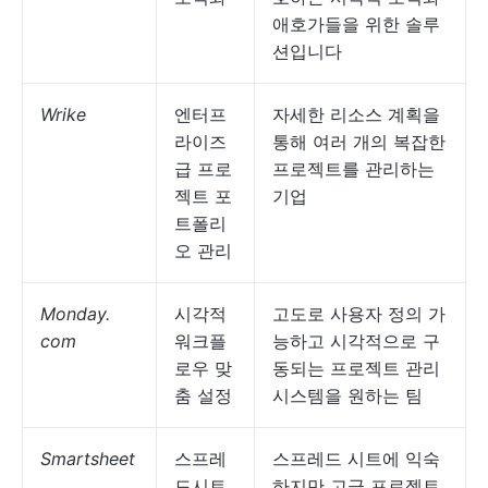
애호가들을 위한 솔루
션입니다
Wrike
엔터프
자세한 리소스 계획을
라이즈
통해 여러 개의 복잡한
급 프로
프로젝트를 관리하는
젝트 포
기업
트폴리
오 관리
Monday.
시각적
고도로 사용자 정의 가
com
워크플
능하고 시각적으로 구
로우 맞
동되는 프로젝트 관리
춤 설정
시스템을 원하는 팀
Smartsheet
스프레
스프레드 시트에 익숙
드시트
하지만 고급 프로젝트