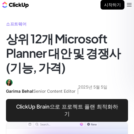
ClickUp 블로그
시작하기
Ope
소프트웨어
상위 12개 Microsoft
Planner 대안 및 경쟁사
(기능, 가격)
2025년 5월 5일
Garima Behal
Senior Content Editor
ClickUp Brain으로 프로젝트 플랜 최적화하
기