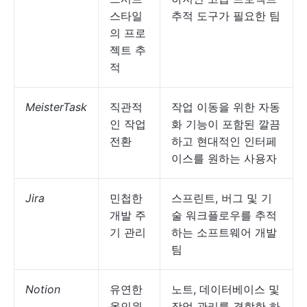
스타일
추적 도구가 필요한 팀
의 프로
젝트 추
적
MeisterTask
직관적
작업 이동을 위한 자동
인 작업
화 기능이 포함된 깔끔
전환
하고 현대적인 인터페
이스를 원하는 사용자
Jira
민첩한
스프린트, 버그 및 기
개발 주
술 워크플로우를 추적
기 관리
하는 소프트웨어 개발
팀
Notion
유연한
노트, 데이터베이스 및
올인원
작업 관리를 결합한 하