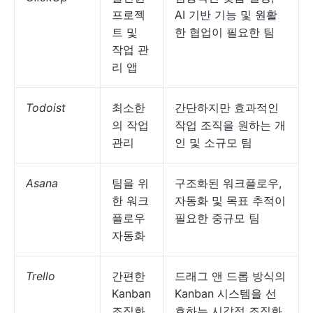
프로젝
AI 기반 기능 및 원활
트 및
한 협업이 필요한 팀
작업 관
리 앱
Todoist
최소한
간단하지만 효과적인
의 작업
작업 조직을 원하는 개
관리
인 및 소규모 팀
Asana
팀을 위
구조화된 워크플로우,
한 워크
자동화 및 목표 추적이
플로우
필요한 중규모 팀
자동화
Trello
간편한
드래그 앤 드롭 방식의
Kanban
Kanban 시스템을 선
조직화
호하는 시각적 조직화