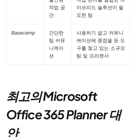
작업 공
이브리드 솔루션이 필
간
요한 팀
Basecamp
간단한
사용하기 쉽고 커뮤니
팀 커뮤
케이션에 중점을 둔 도
니케이
구를 찾고 있는 소규모
션
팀 및 프리랜서
최고의 Microsoft
Office 365 Planner 대
안