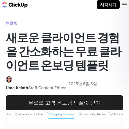
ClickUp 블로그
시작하기
Ope
템플릿
새로운 클라이언트 경험
을 간소화하는 무료 클라
이언트 온보딩 템플릿
2025년 6월 8일
Uma Kelath
Staff Content Editor
무료로 고객 온보딩 템플릿 받기