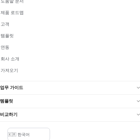
도움말 문서
제품 로드맵
고객
템플릿
연동
회사 소개
가져오기
업무 가이드
템플릿
비교하기