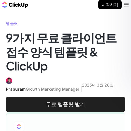
ClickUp 블로그
시작하기
Ope
템플릿
9가지 무료 클라이언트
접수 양식 템플릿 &
ClickUp
2025년 3월 28일
Praburam
Growth Marketing Manager
무료 템플릿 받기