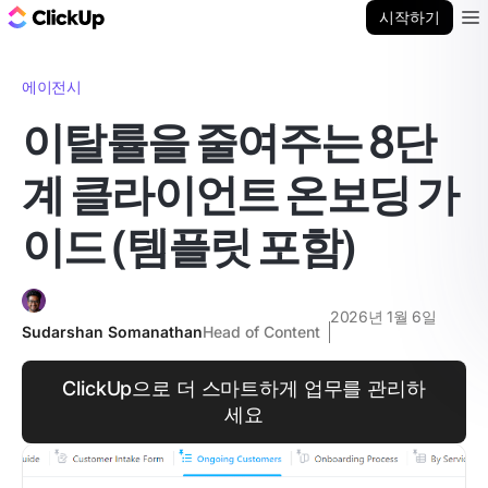
ClickUp 블로그
시작하기
Ope
에이전시
이탈률을 줄여주는 8단
계 클라이언트 온보딩 가
이드 (템플릿 포함)
2026년 1월 6일
Sudarshan Somanathan
Head of Content
ClickUp으로 더 스마트하게 업무를 관리하
세요