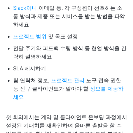
Slack이나
이메일 등, 각 구성원이 선호하는 소
통 방식과 제품 또는 서비스를 받는 방법을 파악
하세요
프로젝트 범위
및 목표 설정
전달 주기와 피드백 수령 방식 등 협업 방식을 간
략히 설명하세요
SLA 제시하기
팀 연락처 정보,
프로젝트 관리
도구 접속 권한
등 신규 클라이언트가 알아야 할
정보를 제공하
세요
첫 회의에서는 계약 및 클라이언트 온보딩 과정에서
설정된 기대치를 재확인하여 올바른 출발을 할 수