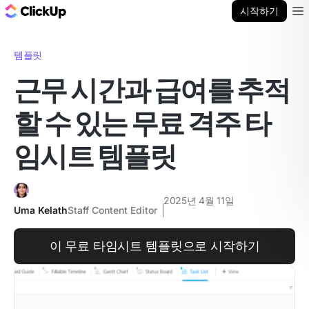
ClickUp 블로그
시작하기
Ope
템플릿
근무 시간과 급여를 추적
할 수 있는 무료 격주 타
임시트 템플릿
2025년 4월 11일
Uma Kelath
Staff Content Editor
이 무료 타임시트 템플릿으로 시작하기