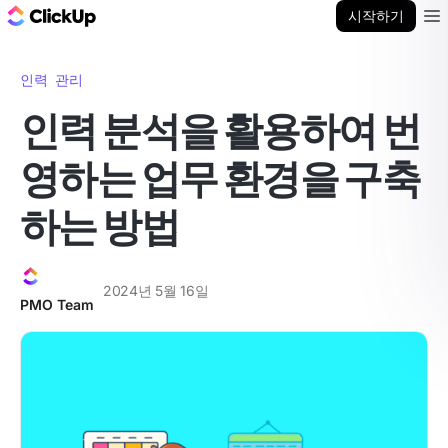
ClickUp 블로그
시작하기
Ope
인력 관리
인력 분석을 활용하여 번
영하는 업무 환경을 구축
하는 방법
2024년 5월 16일
PMO Team