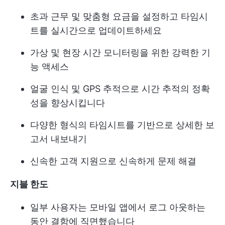
초과 근무 및 맞춤형 요금을 설정하고 타임시
트를 실시간으로 업데이트하세요
가상 및 현장 시간 모니터링을 위한 강력한 기
능 액세스
얼굴 인식 및 GPS 추적으로 시간 추적의 정확
성을 향상시킵니다
다양한 형식의 타임시트를 기반으로 상세한 보
고서 내보내기
신속한 고객 지원으로 신속하게 문제 해결
지블 한도
일부 사용자는 모바일 앱에서 로그 아웃하는
동안 결함에 직면했습니다