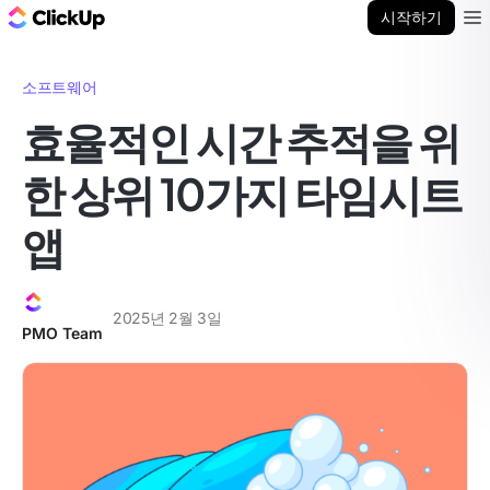
ClickUp 블로그
시작하기
Ope
소프트웨어
효율적인 시간 추적을 위
한 상위 10가지 타임시트
앱
2025년 2월 3일
PMO Team