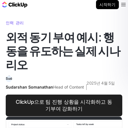
ClickUp 블로그
시작하기
Ope
인력 관리
외적 동기 부여 예시: 행
동을 유도하는 실제 시나
리오
2025년 4월 5일
Sudarshan Somanathan
Head of Content
ClickUp으로 팀 진행 상황을 시각화하고 동
기부여 강화하기