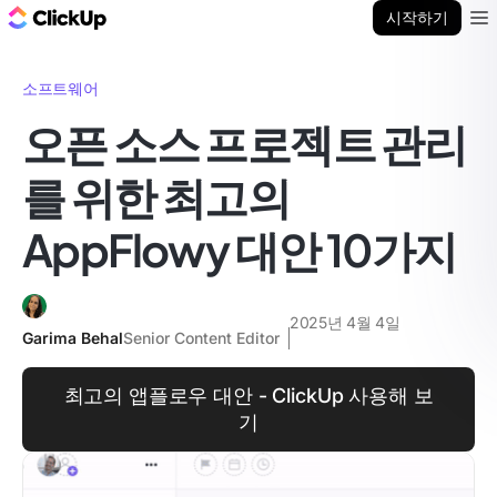
ClickUp 블로그
시작하기
Ope
소프트웨어
오픈 소스 프로젝트 관리
를 위한 최고의
AppFlowy 대안 10가지
2025년 4월 4일
Garima Behal
Senior Content Editor
최고의 앱플로우 대안 - ClickUp 사용해 보
기