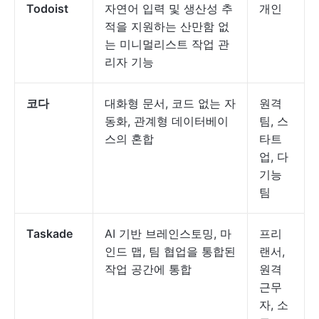
Todoist
자연어 입력 및 생산성 추
개인
적을 지원하는 산만함 없
는 미니멀리스트 작업 관
리자 기능
코다
대화형 문서, 코드 없는 자
원격
동화, 관계형 데이터베이
팀, 스
스의 혼합
타트
업, 다
기능
팀
Taskade
AI 기반 브레인스토밍, 마
프리
인드 맵, 팀 협업을 통합된
랜서,
작업 공간에 통합
원격
근무
자, 소