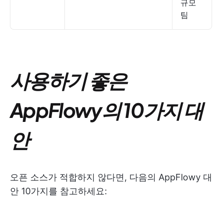
규모
팀
사용하기 좋은
AppFlowy의 10가지 대
안
오픈 소스가 적합하지 않다면, 다음의 AppFlowy 대
안 10가지를 참고하세요: