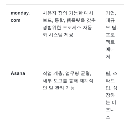
monday.
사용자 정의 가능한 대시
기업,
com
보드, 통합, 템플릿을 갖춘
대규
광범위한 프로세스 자동
모 팀,
화 시스템 제공
프로
젝트
매니
저
Asana
작업 계층, 업무량 균형,
팀, 스
세부 보고를 통해 체계적
타트
인 일 관리 가능
업, 성
장하
는 비
즈니
스